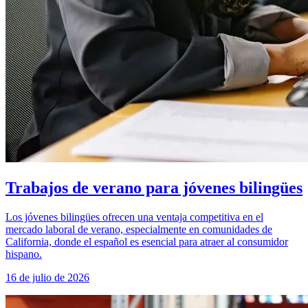
Trabajos de verano para jóvenes bilingües
Los jóvenes bilingües ofrecen una ventaja competitiva en el
mercado laboral de verano, especialmente en comunidades de
California, donde el español es esencial para atraer al consumidor
hispano.
16 de julio de 2026