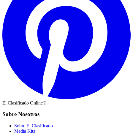
El Clasificado Online®
Sobre Nosotros
Sobre El Clasificado
Media Kits