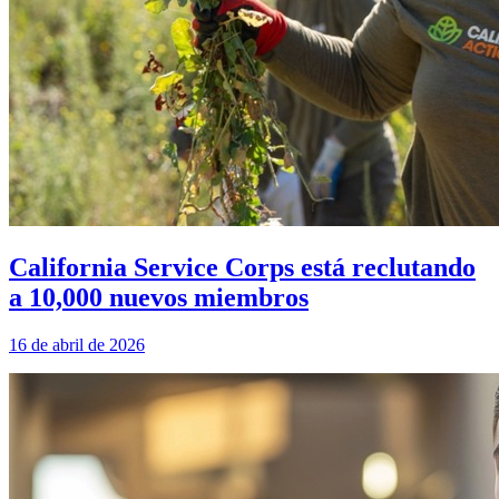
California Service Corps está reclutando
a 10,000 nuevos miembros
16 de abril de 2026