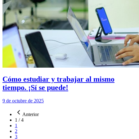
Cómo estudiar y trabajar al mismo
tiempo. ¡Sí se puede!
9 de octubre de 2025
Anterior
1
/
4
1
2
3