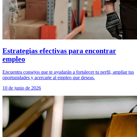
Estrategias efectivas para encontrar
empleo
Encuentra consejos que te ayudarán a fortalecer tu perfil, ampliar tus
oportunidades y acercarte al empleo que deseas.
10 de junio de 2026