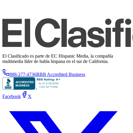
El Clasificado es parte de EC Hispanic Media, la compañía
multimedia líder de habla hispana en el sur de California.
888-277-4736
BBB Accredited Business
Facebook
X