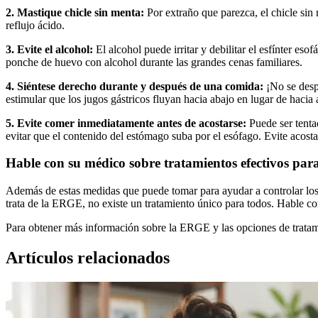
2. Mastique chicle sin menta:
Por extraño que parezca, el chicle si
reflujo ácido.
3. Evite el alcohol:
El alcohol puede irritar y debilitar el esfínter es
ponche de huevo con alcohol durante las grandes cenas familiares.
4. Siéntese derecho durante y después de una comida:
¡No se desp
estimular que los jugos gástricos fluyan hacia abajo en lugar de hacia 
5. Evite comer inmediatamente antes de acostarse:
Puede ser tenta
evitar que el contenido del estómago suba por el esófago. Evite aco
Hable con su médico sobre tratamientos efectivos pa
Además de estas medidas que puede tomar para ayudar a controlar los 
trata de la ERGE, no existe un tratamiento único para todos. Hable 
Para obtener más información sobre la ERGE y las opciones de tratam
Artículos relacionados