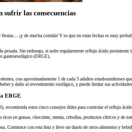
n sufrir las consecuencias
 fiestas… ¡y de mucha comida! Y es que en estas fechas es muy probabl
pesada. Sin embargo, si sufre regularmente reflujo ácido persistente in
ujo gastroesofágico (ERGE).
valentes, con aproximadamente 1 de cada 5 adultos estadounidenses qu
eber y daño al revestimiento esofágico, y puede limitar sus actividades 
r la ERGE
 recomienda estos cinco consejos útiles para controlar el reflujo ácido
 ricos en grasas, chocolate, menta, cebollas, productos cítricos y de to
. Comience con esta lista y lleve un diario de otros alimentos y bebid