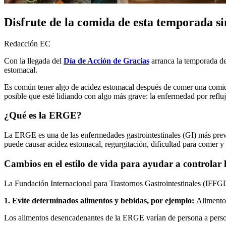
Disfrute de la comida de esta temporada si
Redacción EC
Con la llegada del
Día de Acción de Gracias
arranca la temporada de
estomacal.
Es común tener algo de acidez estomacal después de comer una comida 
posible que esté lidiando con algo más grave: la enfermedad por refl
¿Qué es la ERGE?
La ERGE es una de las enfermedades gastrointestinales (GI) más pre
puede causar acidez estomacal, regurgitación, dificultad para comer y b
Cambios en el estilo de vida para ayudar a controla
La Fundación Internacional para Trastornos Gastrointestinales (IFFGD),
1. Evite determinados alimentos y bebidas, por ejemplo:
Alimentos
Los alimentos desencadenantes de la ERGE varían de persona a persona