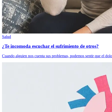
Salud
¿Te incomoda escuchar el sufrimiento de otros?
Cuando alguien nos cuenta sus problemas, podemos sentir que el dolo