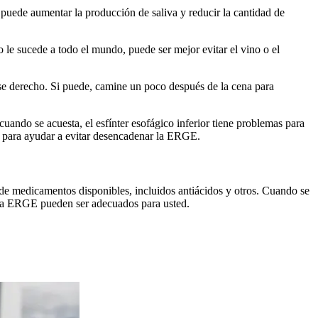
puede aumentar la producción de saliva y reducir la cantidad de
 no le sucede a todo el mundo, puede ser mejor evitar el vino o el
se derecho. Si puede, camine un poco después de la cena para
uando se acuesta, el esfínter esofágico inferior tiene problemas para
a para ayudar a evitar desencadenar la ERGE.
de medicamentos disponibles, incluidos antiácidos y otros. Cuando se
a la ERGE pueden ser adecuados para usted.