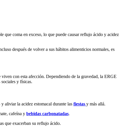
e que coma en exceso, lo que puede causar reflujo ácido y acidez
cluso después de volver a sus hábitos alimenticios normales, es
e viven con esta afección. Dependiendo de la gravedad, la ERGE
sociales y físicas.
 y aliviar la acidez estomacal durante las
fiestas
y más allá.
mate, cafeína y
bebidas carbonatadas
.
as que exacerban su reflujo ácido.