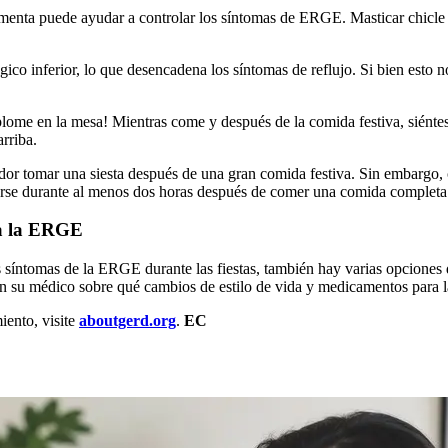
n menta puede ayudar a controlar los síntomas de ERGE. Masticar chicle 
ofágico inferior, lo que desencadena los síntomas de reflujo. Si bien esto
lome en la mesa! Mientras come y después de la comida festiva, siénte
arriba.
dor tomar una siesta después de una gran comida festiva. Sin embargo, c
starse durante al menos dos horas después de comer una comida complet
ra la ERGE
síntomas de la ERGE durante las fiestas, también hay varias opciones 
con su médico sobre qué cambios de estilo de vida y medicamentos par
iento, visite
aboutgerd.org
.
EC