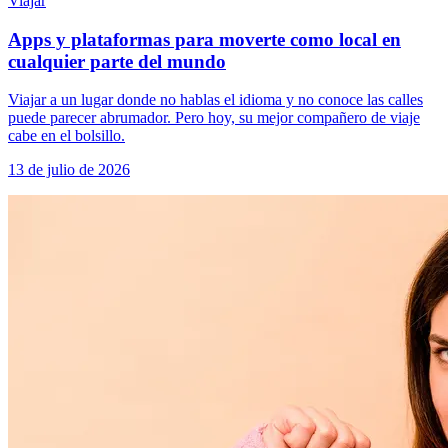
Viajar
Apps y plataformas para moverte como local en
cualquier parte del mundo
Viajar a un lugar donde no hablas el idioma y no conoce las calles
puede parecer abrumador. Pero hoy, su mejor compañero de viaje
cabe en el bolsillo.
13 de julio de 2026