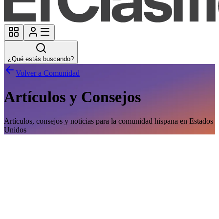
¿Qué estás buscando?
Volver a Comunidad
Artículos y Consejos
Artículos, consejos y noticias para la comunidad hispana en Estados
Unidos