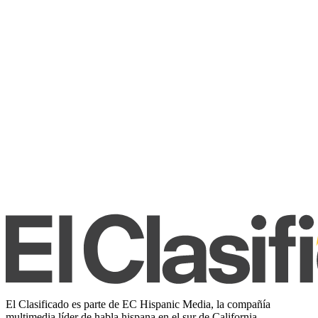
El Clasificado es parte de EC Hispanic Media, la compañía
multimedia líder de habla hispana en el sur de California.