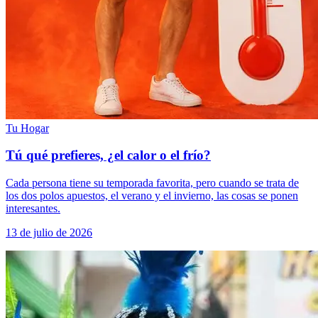
Tu Hogar
Tú qué prefieres, ¿el calor o el frío?
Cada persona tiene su temporada favorita, pero cuando se trata de
los dos polos apuestos, el verano y el invierno, las cosas se ponen
interesantes.
13 de julio de 2026