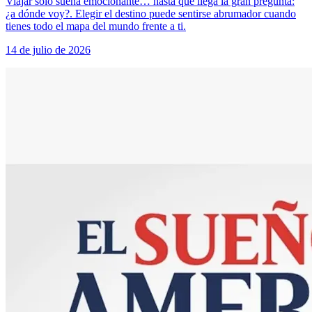
Viajar solo suena emocionante… hasta que llega la gran pregunta:
¿a dónde voy?. Elegir el destino puede sentirse abrumador cuando
tienes todo el mapa del mundo frente a ti.
14 de julio de 2026