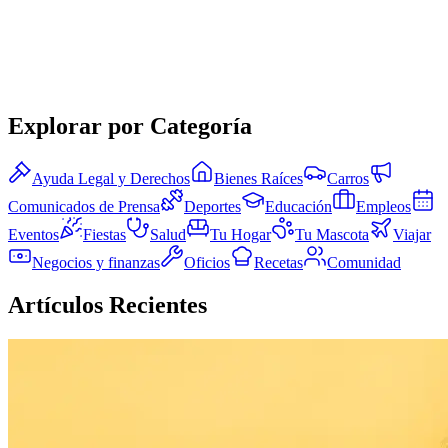
Explorar por Categoría
Ayuda Legal y Derechos
Bienes Raíces
Carros
Comunicados de Prensa
Deportes
Educación
Empleos
Eventos
Fiestas
Salud
Tu Hogar
Tu Mascota
Viajar
Negocios y finanzas
Oficios
Recetas
Comunidad
Artículos Recientes