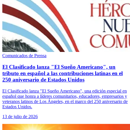
Comunicados de Prensa
El Clasificado lanza "El Sueño Americano", un
tributo en español a las contribuciones latinas en el
250 aniversario de Estados Unidos
El Clasificado lanza "El Sueño Americano", una edición especial en
español que honra a líderes comunitarios, educadores, empresarios y
veteranos latinos de Los Ángeles, en el marco del 250 aniversario de
Estados Unidos.
13 de julio de 2026