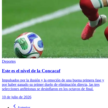
Deportes
Este es el nivel de la Concacaf
Impulsados por la ilusión y la emoción de una buena primera fase y
por haber ganado su primer duelo de eliminación directa, las tres
selecciones anfitrionas se desinflaron en los octavos de final.
10 de julio de 2026
Anterior