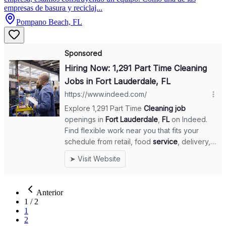
empresas de basura y reciclaj...
Pompano Beach, FL
Anterior
1
/
2
1
2