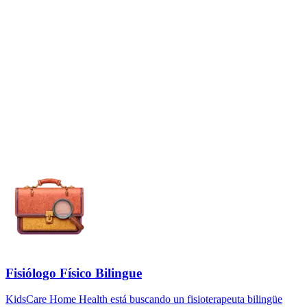
Fisiólogo Físico Bilingue
KidsCare Home Health está buscando un fisioterapeuta bilingüe