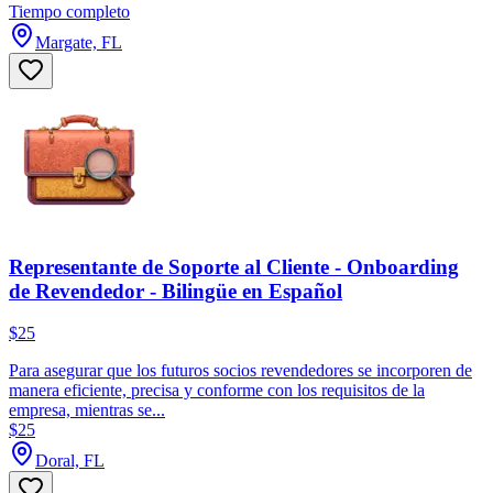
Tiempo completo
Margate, FL
Representante de Soporte al Cliente - Onboarding
de Revendedor - Bilingüe en Español
$25
Para asegurar que los futuros socios revendedores se incorporen de
manera eficiente, precisa y conforme con los requisitos de la
empresa, mientras se...
$25
Doral, FL