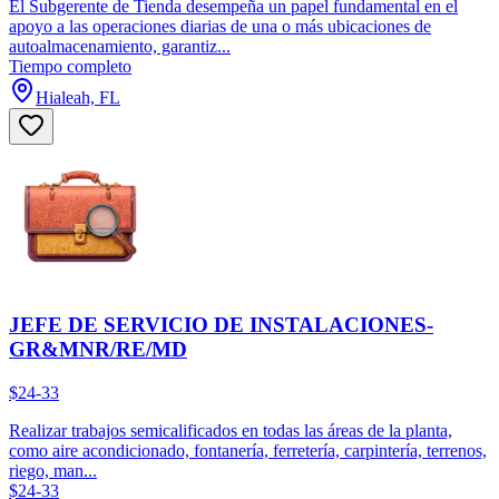
El Subgerente de Tienda desempeña un papel fundamental en el
apoyo a las operaciones diarias de una o más ubicaciones de
autoalmacenamiento, garantiz...
Tiempo completo
Hialeah, FL
JEFE DE SERVICIO DE INSTALACIONES-
GR&MNR/RE/MD
$24-33
Realizar trabajos semicalificados en todas las áreas de la planta,
como aire acondicionado, fontanería, ferretería, carpintería, terrenos,
riego, man...
$24-33