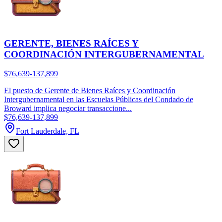
GERENTE, BIENES RAÍCES Y
COORDINACIÓN INTERGUBERNAMENTAL
$76,639-137,899
El puesto de Gerente de Bienes Raíces y Coordinación
Intergubernamental en las Escuelas Públicas del Condado de
Broward implica negociar transaccione...
$76,639-137,899
Fort Lauderdale, FL