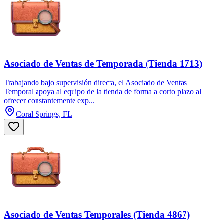
Asociado de Ventas de Temporada (Tienda 1713)
Trabajando bajo supervisión directa, el Asociado de Ventas
Temporal apoya al equipo de la tienda de forma a corto plazo al
ofrecer constantemente exp...
Coral Springs, FL
Asociado de Ventas Temporales (Tienda 4867)