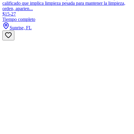
calificado que implica limpieza pesada para mantener la limpieza,
orden, aparien...
$15-27
Tiempo completo
Sunrise, FL