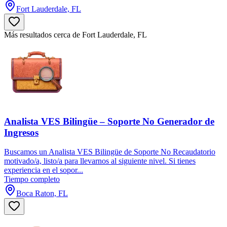
Fort Lauderdale, FL
Más resultados cerca de Fort Lauderdale, FL
Analista VES Bilingüe – Soporte No Generador de
Ingresos
Buscamos un Analista VES Bilingüe de Soporte No Recaudatorio
motivado/a, listo/a para llevarnos al siguiente nivel. Si tienes
experiencia en el sopor...
Tiempo completo
Boca Raton, FL