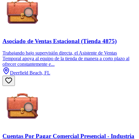
Asociado de Ventas Estacional (Tienda 4875)
Trabajando bajo supervisión directa, el Asistente de Ventas
Temporal apoya al equipo de la tienda de manera a corto plazo al
ofrecer constantemente e...
Deerfield Beach, FL
Cuentas Por Pagar Comercial Presencial - Industria