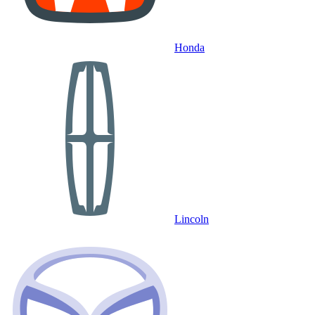
Honda
Lincoln