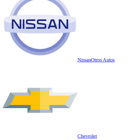
Nissan
Otros Autos
Chevrolet