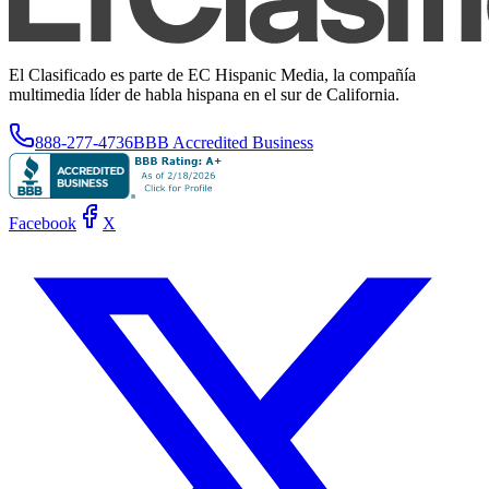
El Clasificado es parte de EC Hispanic Media, la compañía
multimedia líder de habla hispana en el sur de California.
888-277-4736
BBB Accredited Business
Facebook
X