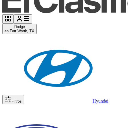
Dodge
en Fort Worth, TX
Hyundai
Filtros