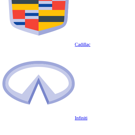
Cadillac
Infiniti