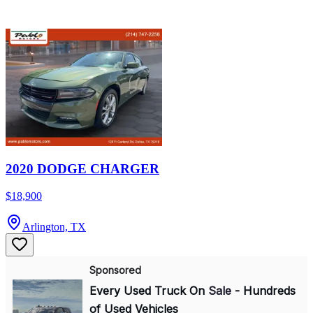
2020 DODGE CHARGER
$18,900
Arlington, TX