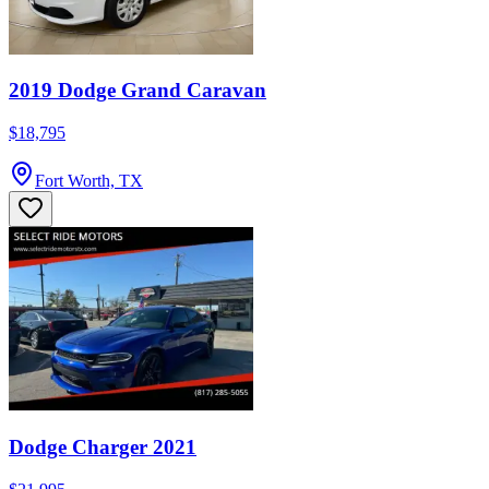
2019 Dodge Grand Caravan
$18,795
Fort Worth, TX
Dodge Charger 2021