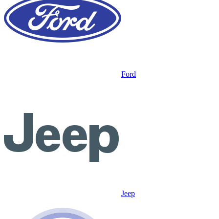
Ford
Jeep