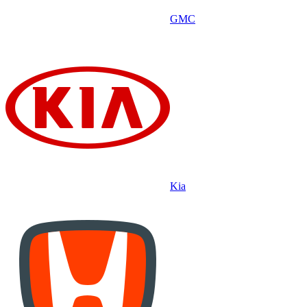
GMC
Kia