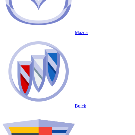
Mazda
Buick