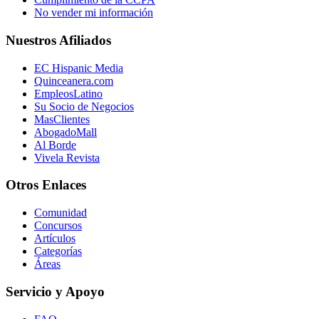
No vender mi información
Nuestros Afiliados
EC Hispanic Media
Quinceanera.com
EmpleosLatino
Su Socio de Negocios
MasClientes
AbogadoMall
Al Borde
Vivela Revista
Otros Enlaces
Comunidad
Concursos
Artículos
Categorías
Áreas
Servicio y Apoyo