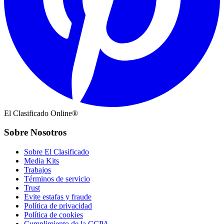
El Clasificado Online®
Sobre Nosotros
Sobre El Clasificado
Media Kits
Trabajos
Términos de servicio
Trust
Evite estafas y fraude
Política de privacidad
Política de cookies
Cumplimiento de la CCPA