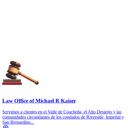
Law Office of Michael R Kaiser
Servimos a clientes en el Valle de Coachella, el Alto Desierto y las
comunidades circundantes de los condados de Riverside, Imperial y
San Bernardino...