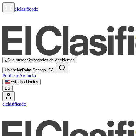
elclasificado
¿Qué buscas?
Abogados de Accidentes
Ubicación
Palm Springs, CA
Publicar Anuncio
Estados Unidos
ES
elclasificado