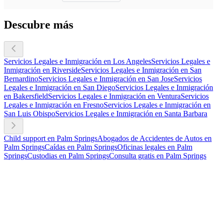
Descubre más
Servicios Legales e Inmigración en Los Angeles
Servicios Legales e
Inmigración en Riverside
Servicios Legales e Inmigración en San
Bernardino
Servicios Legales e Inmigración en San Jose
Servicios
Legales e Inmigración en San Diego
Servicios Legales e Inmigración
en Bakersfield
Servicios Legales e Inmigración en Ventura
Servicios
Legales e Inmigración en Fresno
Servicios Legales e Inmigración en
San Luis Obispo
Servicios Legales e Inmigración en Santa Barbara
Child support en Palm Springs
Abogados de Accidentes de Autos en
Palm Springs
Caídas en Palm Springs
Oficinas legales en Palm
Springs
Custodias en Palm Springs
Consulta gratis en Palm Springs