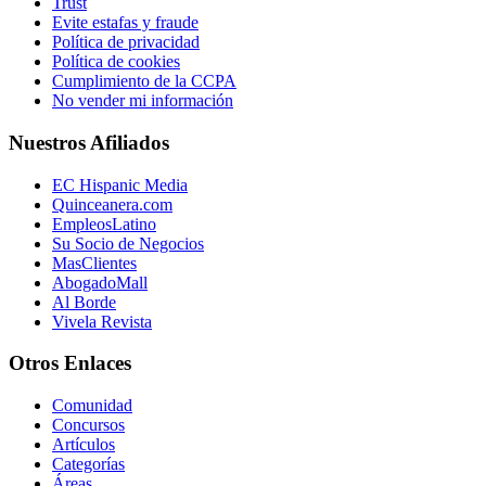
Trust
Evite estafas y fraude
Política de privacidad
Política de cookies
Cumplimiento de la CCPA
No vender mi información
Nuestros Afiliados
EC Hispanic Media
Quinceanera.com
EmpleosLatino
Su Socio de Negocios
MasClientes
AbogadoMall
Al Borde
Vivela Revista
Otros Enlaces
Comunidad
Concursos
Artículos
Categorías
Áreas