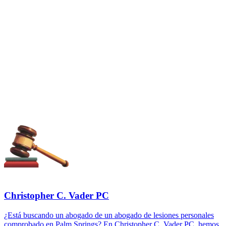
Christopher C. Vader PC
¿Está buscando un abogado de un abogado de lesiones personales
comprobado en Palm Springs? En Christopher C. Vader PC, hemos