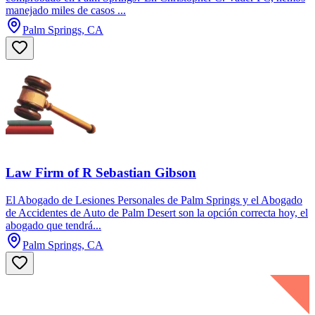
manejado miles de casos ...
Palm Springs, CA
Law Firm of R Sebastian Gibson
El Abogado de Lesiones Personales de Palm Springs y el Abogado
de Accidentes de Auto de Palm Desert son la opción correcta hoy, el
abogado que tendrá...
Palm Springs, CA