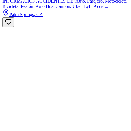
INFORMACIONACCIDENTES DE: Auto, Pasajero, Motocicleta,
Bicicleta, Peatón, Auto Bus, Camion, Uber, Lyft, Accid...
Palm Springs, CA