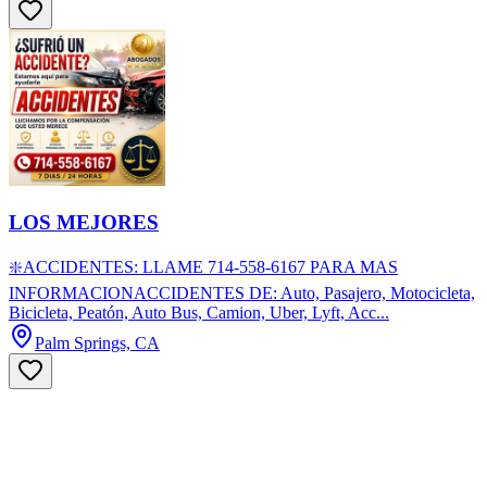
LOS MEJORES
❇️ACCIDENTES: LLAME 714-558-6167 PARA MAS
INFORMACIONACCIDENTES DE: Auto, Pasajero, Motocicleta,
Bicicleta, Peatón, Auto Bus, Camion, Uber, Lyft, Acc...
Palm Springs, CA