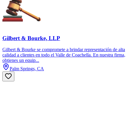
Gilbert & Bourke, LLP
Gilbert & Bourke se compromete a brindar representación de alta
calidad a clientes en todo el Valle de Coachella. En nuestra firma,
obtienes un equip...
Palm Springs, CA