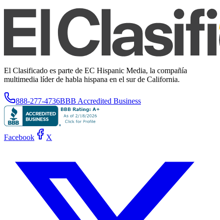
El Clasificado es parte de EC Hispanic Media, la compañía
multimedia líder de habla hispana en el sur de California.
888-277-4736
BBB Accredited Business
Facebook
X