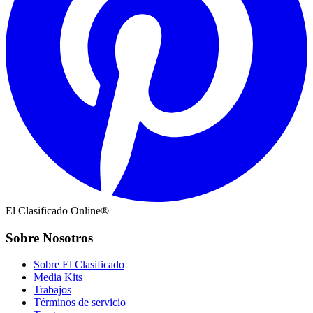
El Clasificado Online®
Sobre Nosotros
Sobre El Clasificado
Media Kits
Trabajos
Términos de servicio