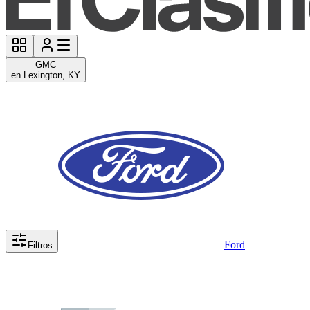
GMC
en Lexington, KY
Ford
Filtros