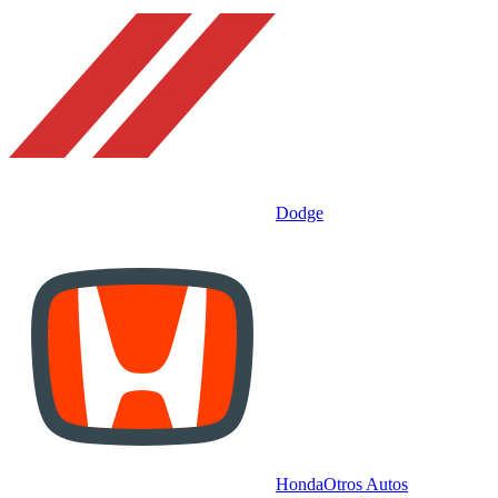
Dodge
Honda
Otros Autos