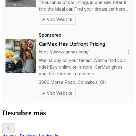
Descubre más
Autos y Trucks en Louisville