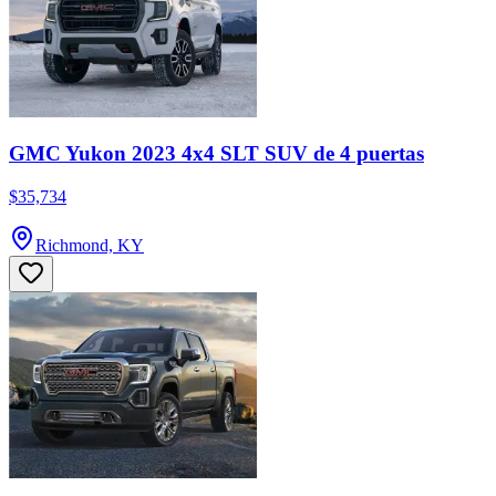
GMC Yukon 2023 4x4 SLT SUV de 4 puertas
$35,734
Richmond, KY