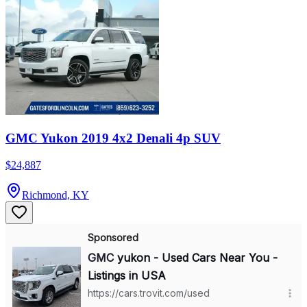
GMC Yukon 2019 4x2 Denali 4p SUV
$24,887
Richmond, KY