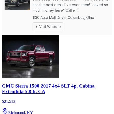
GMC Sierra 1500 2017 4x4 SLT 4p. Cabina
Extendida 5.8 ft. CA
$21,513
Richmond, KY