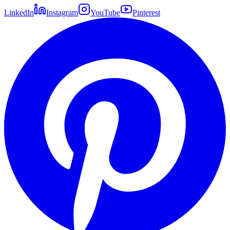
LinkedIn
Instagram
YouTube
Pinterest