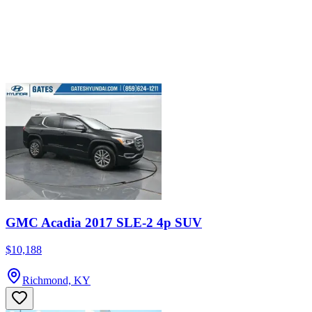
GMC Acadia 2017 SLE-2 4p SUV
$10,188
Richmond, KY