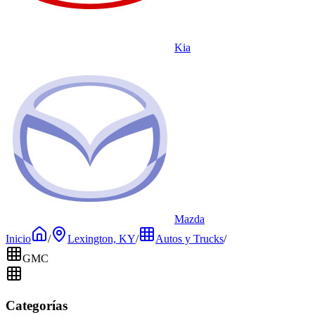
Kia
Mazda
Inicio
/
Lexington, KY
/
Autos y Trucks
/
GMC
Categorías