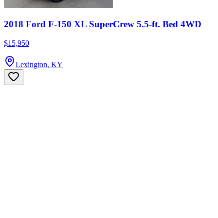
2018 Ford F-150 XL SuperCrew 5.5-ft. Bed 4WD
$15,950
Lexington, KY