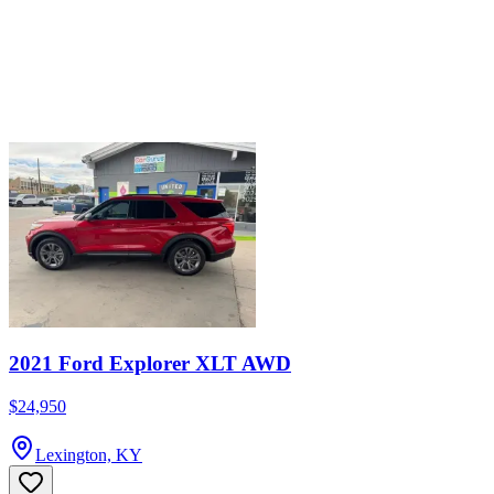
2021 Ford Explorer XLT AWD
$24,950
Lexington, KY