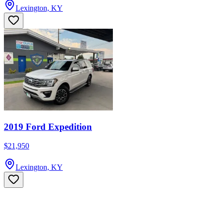
Lexington, KY
2019 Ford Expedition
$21,950
Lexington, KY