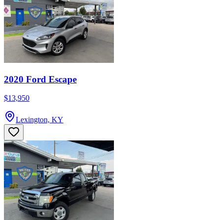
2020 Ford Escape
$13,950
Lexington, KY