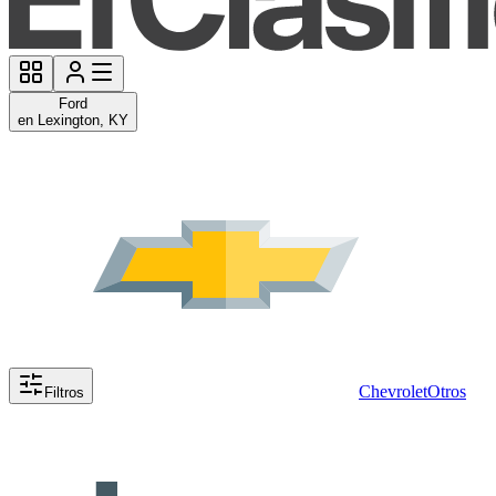
Ford
en Lexington, KY
Chevrolet
Otros
Filtros