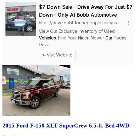
2015 Ford F-150 XLT SuperCrew 6.5-ft. Bed 4WD