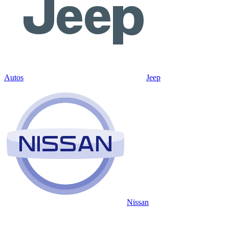
Autos
Jeep
Nissan