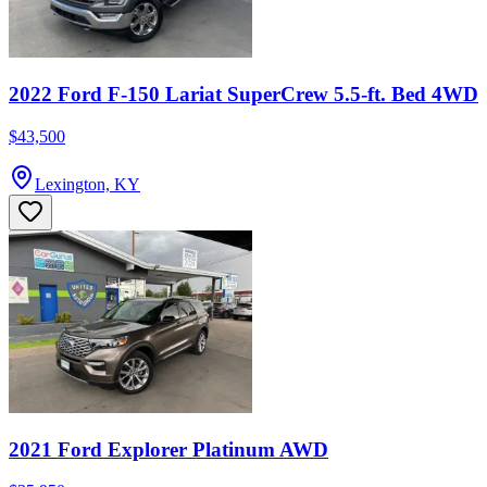
2022 Ford F-150 Lariat SuperCrew 5.5-ft. Bed 4WD
$43,500
Lexington, KY
2021 Ford Explorer Platinum AWD