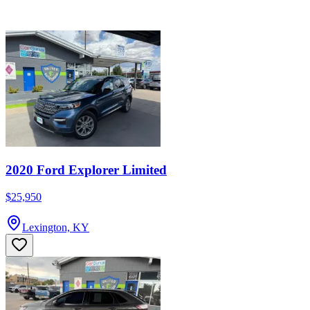
2020 Ford Explorer Limited
$25,950
Lexington, KY