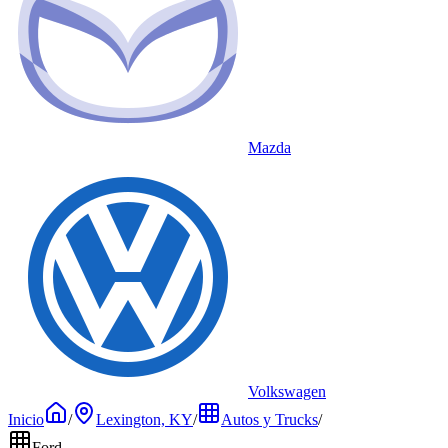
Mazda
Volkswagen
Inicio
/
Lexington, KY
/
Autos y Trucks
/
Ford