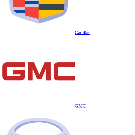
Cadillac
GMC