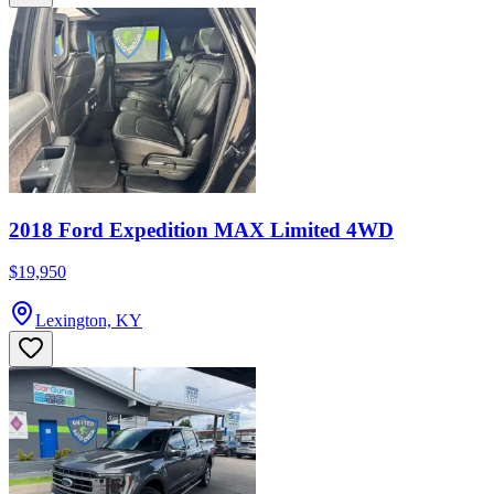
2018 Ford Expedition MAX Limited 4WD
$19,950
Lexington, KY