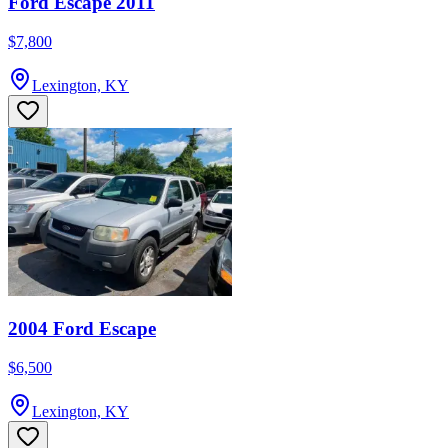
Ford Escape 2011
$7,800
Lexington, KY
2004 Ford Escape
$6,500
Lexington, KY