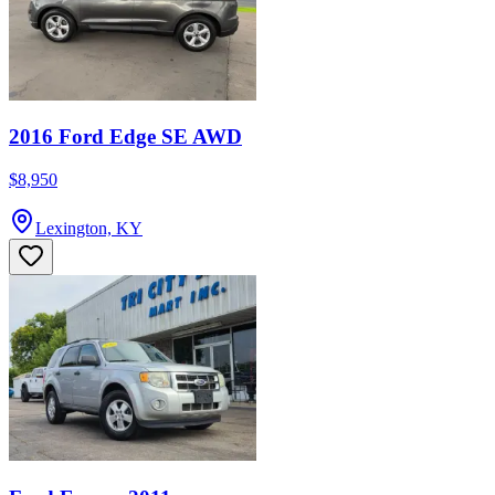
2016 Ford Edge SE AWD
$8,950
Lexington, KY