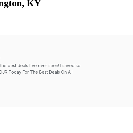
ington, KY