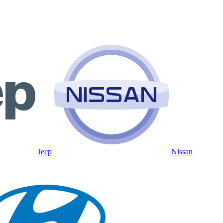
Jeep
Nissan