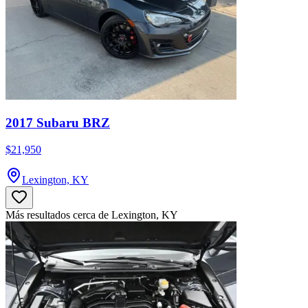
2017 Subaru BRZ
$21,950
Lexington, KY
Más resultados cerca de Lexington, KY