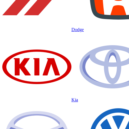
Dodge
Kia