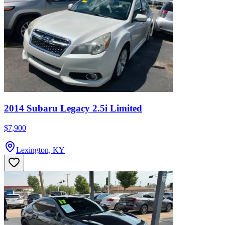
2014 Subaru Legacy 2.5i Limited
$7,900
Lexington, KY