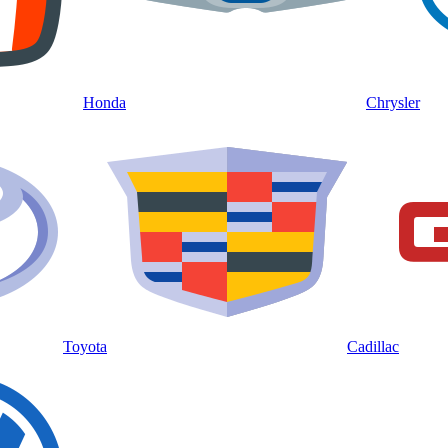
Honda
Chrysler
Toyota
Cadillac