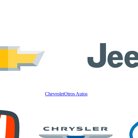
Chevrolet
Otros Autos