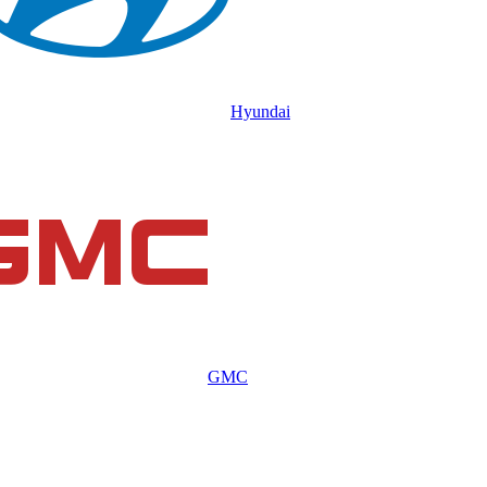
Hyundai
GMC