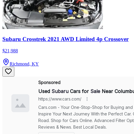
Subaru Crosstrek 2021 AWD Limited 4p Crossover
$21,988
Richmond, KY