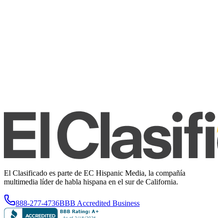
El Clasificado es parte de EC Hispanic Media, la compañía
multimedia líder de habla hispana en el sur de California.
888-277-4736
BBB Accredited Business