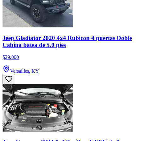
Jeep Gladiator 2020 4x4 Rubicon 4 puertas Doble
Cabina batea de 5.0 pies
$29,000
Versailles, KY