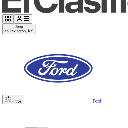
Jeep
en Lexington, KY
Ford
Filtros