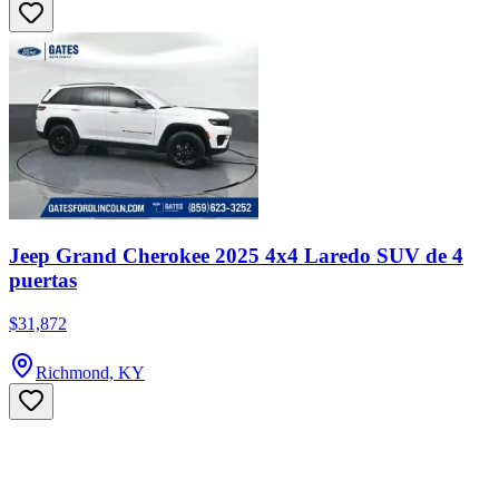
Jeep Grand Cherokee 2025 4x4 Laredo SUV de 4
puertas
$31,872
Richmond, KY