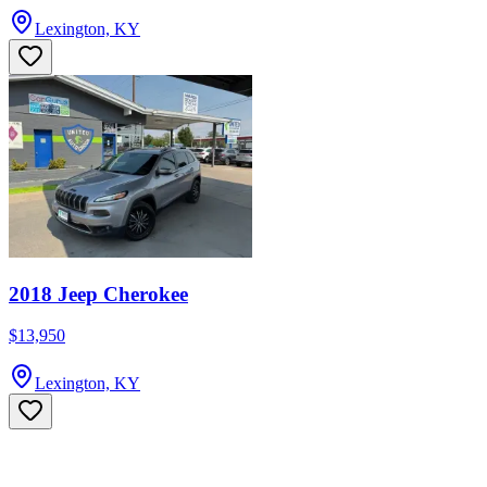
Lexington, KY
2018 Jeep Cherokee
$13,950
Lexington, KY