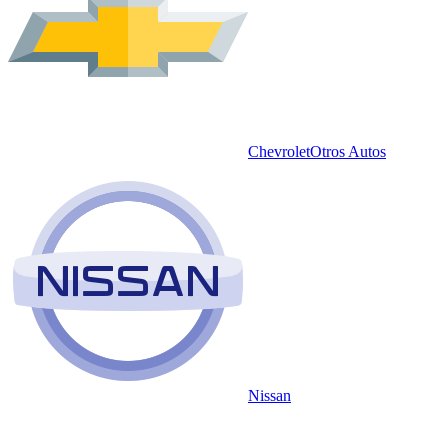
Chevrolet
Otros Autos
Nissan