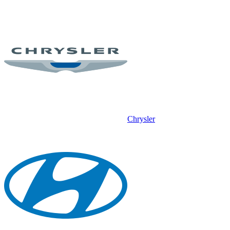
Chrysler