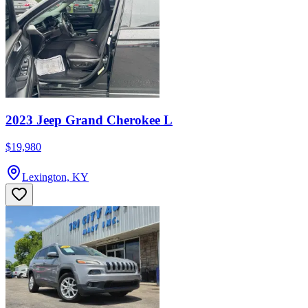
2023 Jeep Grand Cherokee L
$19,980
Lexington, KY