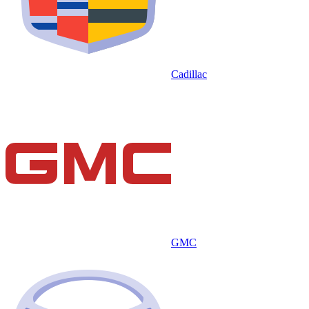
Cadillac
GMC