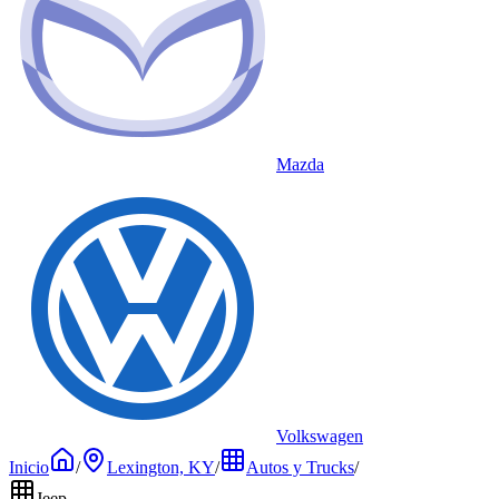
Mazda
Volkswagen
Inicio
/
Lexington, KY
/
Autos y Trucks
/
Jeep