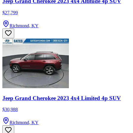
Jeep Grand Cherokee 2023 4x4 Altitude 4p SUV
$27,799
Richmond, KY
Jeep Grand Cherokee 2023 4x4 Limited 4p SUV
$30,988
Richmond, KY