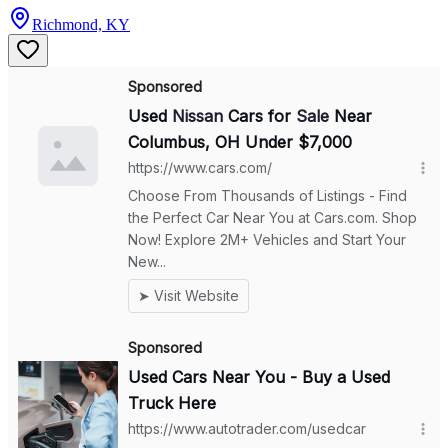
Richmond, KY