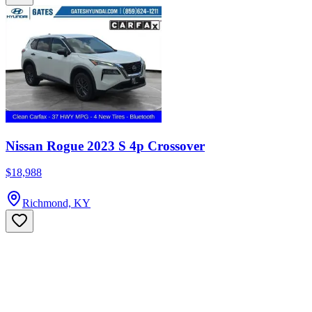
Nissan Rogue 2023 S 4p Crossover
$18,988
Richmond, KY