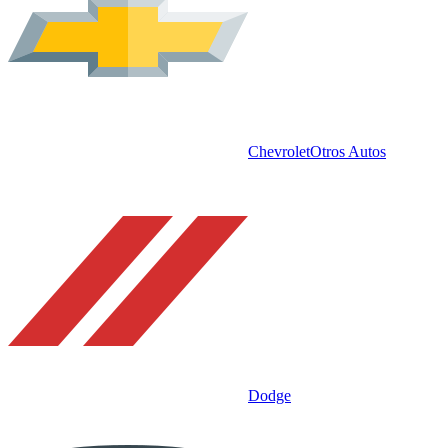
Chevrolet
Otros Autos
Dodge