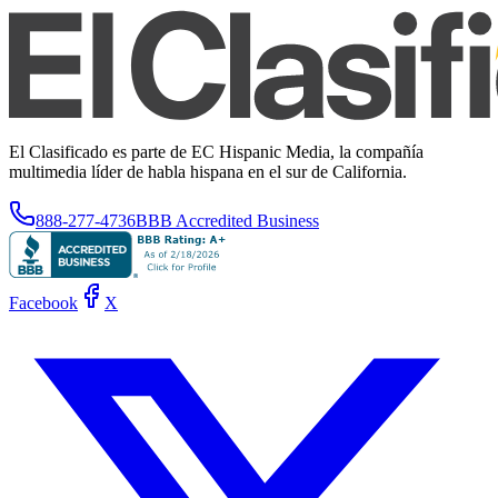
El Clasificado es parte de EC Hispanic Media, la compañía
multimedia líder de habla hispana en el sur de California.
888-277-4736
BBB Accredited Business
Facebook
X