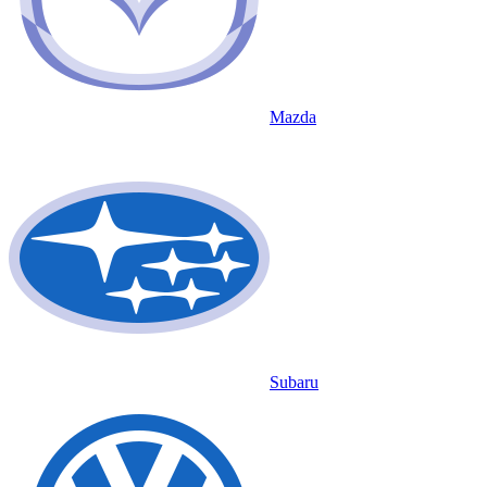
Mazda
Subaru