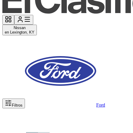
Nissan
en Lexington, KY
Ford
Filtros