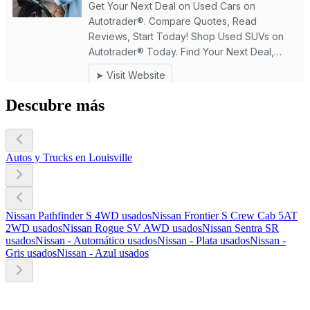
Descubre más
Autos y Trucks en Louisville
Nissan Pathfinder S 4WD usados
Nissan Frontier S Crew Cab 5AT
2WD usados
Nissan Rogue SV AWD usados
Nissan Sentra SR
usados
Nissan - Automático usados
Nissan - Plata usados
Nissan -
Gris usados
Nissan - Azul usados