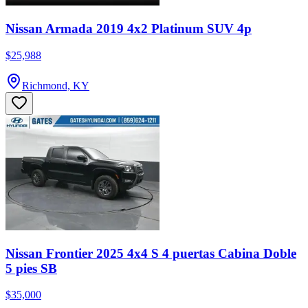
Nissan Armada 2019 4x2 Platinum SUV 4p
$25,988
Richmond, KY
Nissan Frontier 2025 4x4 S 4 puertas Cabina Doble
5 pies SB
$35,000