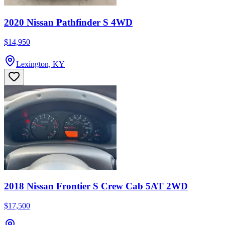
2020 Nissan Pathfinder S 4WD
$14,950
Lexington, KY
2018 Nissan Frontier S Crew Cab 5AT 2WD
$17,500