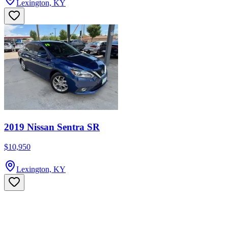
Lexington, KY
2019 Nissan Sentra SR
$10,950
Lexington, KY