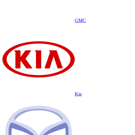
GMC
Kia