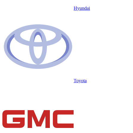
Hyundai
Toyota