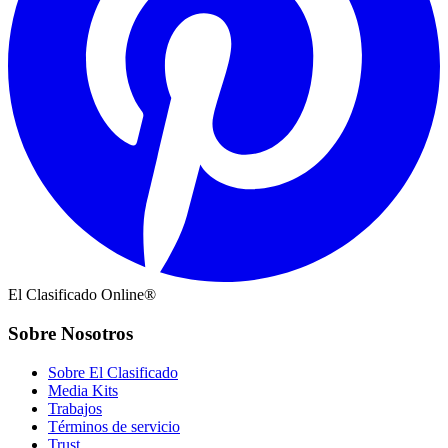
El Clasificado Online®
Sobre Nosotros
Sobre El Clasificado
Media Kits
Trabajos
Términos de servicio
Trust