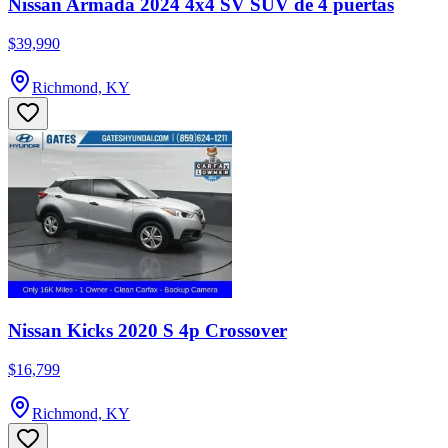
Nissan Armada 2024 4x4 SV SUV de 4 puertas
$39,990
Richmond, KY
Nissan Kicks 2020 S 4p Crossover
$16,799
Richmond, KY