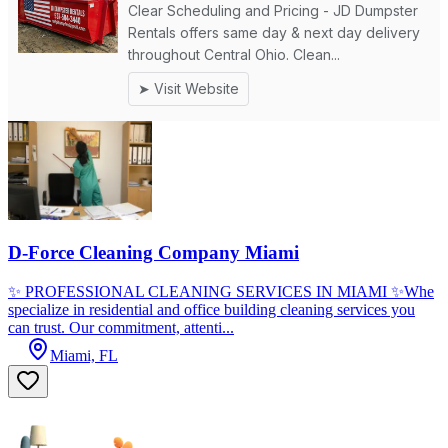
D-Force Cleaning Company Miami
✨ PROFESSIONAL CLEANING SERVICES IN MIAMI ✨Whe
specialize in residential and office building cleaning services you
can trust. Our commitment, attenti...
Miami, FL