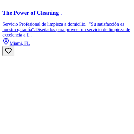
The Power of Cleaning .
Servicio Profesional de limpieza a domicilio.. "Su satisfacción es
nuestra garantía".Diseñados para proveer un servicio de limpieza de
excelencia a f...
Miami, FL