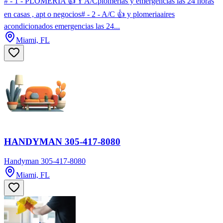
# - 1 - PLOMERIA 👍 Y A/Cplomerias y emergencias las 24 horas
en casas , apt o negocios# - 2 - A/C 👍 y plomeriaaires
acondicionados emergencias las 24...
Miami, FL
HANDYMAN 305-417-8080
Handyman 305-417-8080
Miami, FL