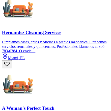
Hernandez Cleaning Services
Limpiamos casas, aptos y oficinas a precios razonables. Ofrecemos
servicios semanales y quincenales. Profesionales Llamenos al 305-
783-0384. O envie ...
Miami, FL
A Woman's Perfect Touch