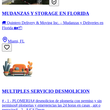
MUDANZAS Y STORAGE EN FLORIDA
🚚 Quintero Delivery & Moving Inc. – Mudanzas y Deliveries en
Florida 🏡📦
Miami, FL
MULTIPLES SERVICIO DESMOLICION
# - 1 - PLOMERIA# desmolicion de plomeria con permiso y sin
permisos# plomerias y emergencias las 24 horas en casas , apt o
negocios# - 2 - A/C# Desm...