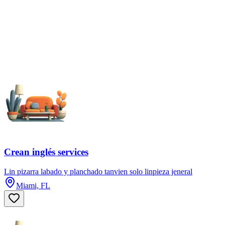
Crean inglés services
Lin pizarra labado y planchado tanvien solo linpieza jeneral
Miami, FL