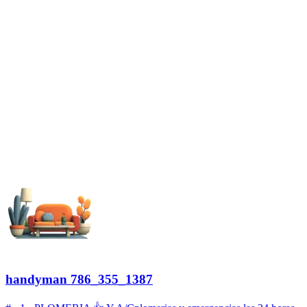
handyman 786_355_1387