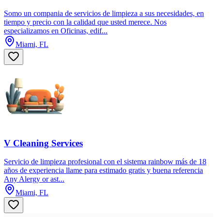
Somo un compania de servicios de limpieza a sus necesidades, en
tiempo y precio con la calidad que usted merece. Nos
especializamos en Oficinas, edif...
Miami, FL
V Cleaning Services
Servicio de limpieza profesional con el sistema rainbow más de 18
años de experiencia llame para estimado gratis y buena referencia
Any Alergy or ast...
Miami, FL