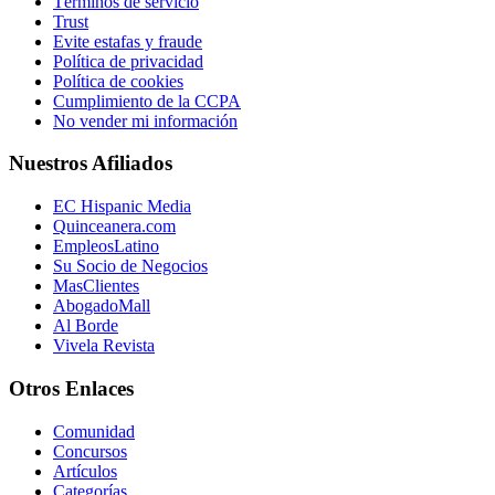
Términos de servicio
Trust
Evite estafas y fraude
Política de privacidad
Política de cookies
Cumplimiento de la CCPA
No vender mi información
Nuestros Afiliados
EC Hispanic Media
Quinceanera.com
EmpleosLatino
Su Socio de Negocios
MasClientes
AbogadoMall
Al Borde
Vivela Revista
Otros Enlaces
Comunidad
Concursos
Artículos
Categorías