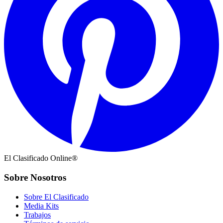
El Clasificado Online®
Sobre Nosotros
Sobre El Clasificado
Media Kits
Trabajos