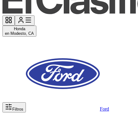
Honda
en Modesto, CA
Ford
Filtros