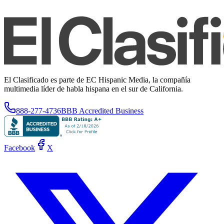
El Clasificado es parte de EC Hispanic Media, la compañía
multimedia líder de habla hispana en el sur de California.
888-277-4736
BBB Accredited Business
Facebook
X