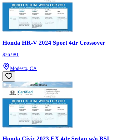
Honda HR-V 2024 Sport 4dr Crossover
$26,981
Modesto, CA
Honda Civic 2023 EX 4dr Sedan w/o BSI