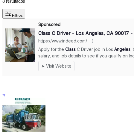
8
resultados
Filtros