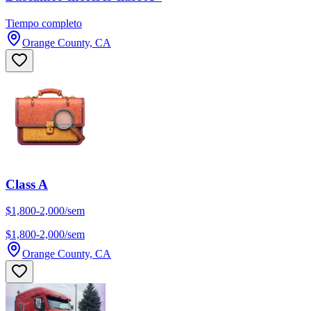
Tiempo completo
Orange County, CA
Class A
$1,800-2,000/sem
$1,800-2,000/sem
Orange County, CA