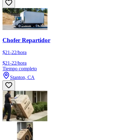
Chofer Repartidor
$21-22/hora
$21-22/hora
Tiempo completo
Stanton, CA