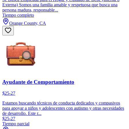
Externa) Somos una familia amable y respetuosa que busca una
persona madura, responsable...
Tiempo completo
Orange County, CA
Ayudante de Comportamiento
$25-27
Estamos buscando técnicos de conducta dedicados y compasivos
para apoyar a niños y adolescentes con autismo y otras necesidades
de desarrollo. Este r...
$25-27
Tiempo parcial