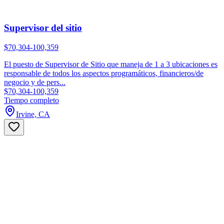
Supervisor del sitio
$70,304-100,359
El puesto de Supervisor de Sitio que maneja de 1 a 3 ubicaciones es
responsable de todos los aspectos programáticos, financieros/de
negocio y de pers...
$70,304-100,359
Tiempo completo
Irvine, CA