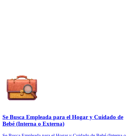
Se Busca Empleada para el Hogar y Cuidado de
Bebé (Interna o Externa)
Se Busca Empleada para el Hogar y Cuidado de Bebé (Interna o