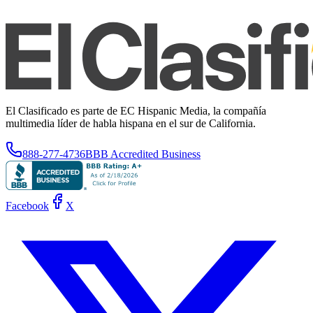
El Clasificado es parte de EC Hispanic Media, la compañía
multimedia líder de habla hispana en el sur de California.
888-277-4736
BBB Accredited Business
Facebook
X