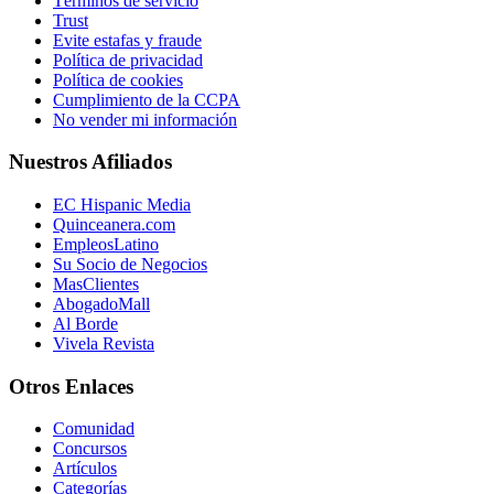
Términos de servicio
Trust
Evite estafas y fraude
Política de privacidad
Política de cookies
Cumplimiento de la CCPA
No vender mi información
Nuestros Afiliados
EC Hispanic Media
Quinceanera.com
EmpleosLatino
Su Socio de Negocios
MasClientes
AbogadoMall
Al Borde
Vivela Revista
Otros Enlaces
Comunidad
Concursos
Artículos
Categorías