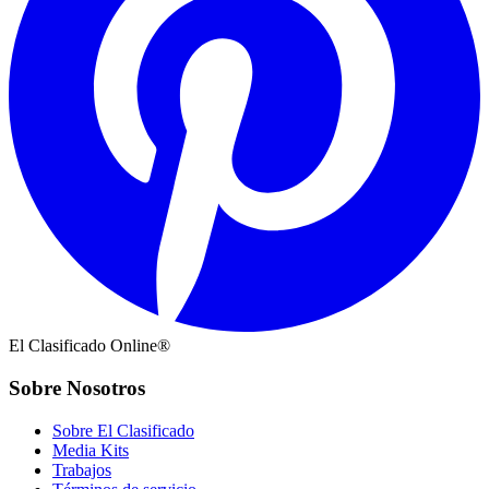
El Clasificado Online®
Sobre Nosotros
Sobre El Clasificado
Media Kits
Trabajos