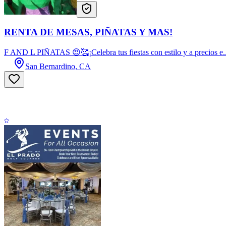
RENTA DE MESAS, PIÑATAS Y MAS!
F AND L PIÑATAS 😍🥰¡Celebra tus fiestas con estilo y a precios e..
San Bernardino, CA