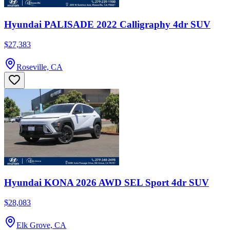
Hyundai PALISADE 2022 Calligraphy 4dr SUV
$27,383
Roseville, CA
Hyundai KONA 2026 AWD SEL Sport 4dr SUV
$28,083
Elk Grove, CA