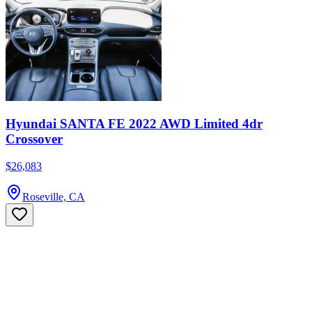
Hyundai SANTA FE 2022 AWD Limited 4dr
Crossover
$26,083
Roseville, CA