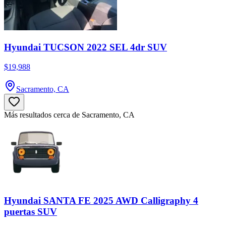
Hyundai TUCSON 2022 SEL 4dr SUV
$19,988
Sacramento, CA
Más resultados cerca de Sacramento, CA
Hyundai SANTA FE 2025 AWD Calligraphy 4
puertas SUV