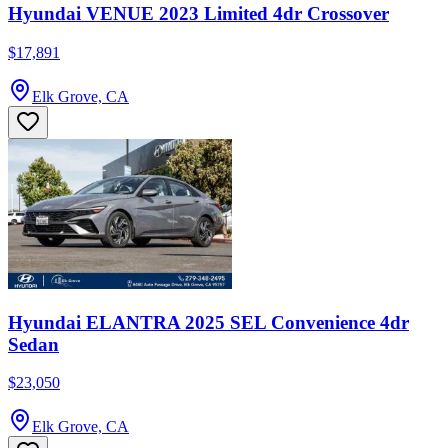
Hyundai VENUE 2023 Limited 4dr Crossover
$17,891
Elk Grove, CA
Hyundai ELANTRA 2025 SEL Convenience 4dr
Sedan
$23,050
Elk Grove, CA