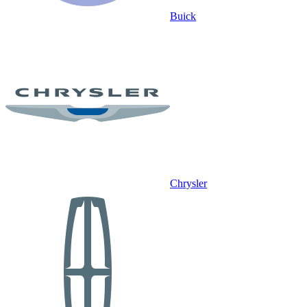
Buick
Chrysler