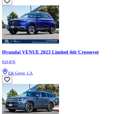
Hyundai VENUE 2023 Limited 4dr Crossover
$19,876
Elk Grove, CA