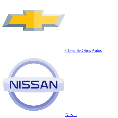
Chevrolet
Otros Autos
Nissan