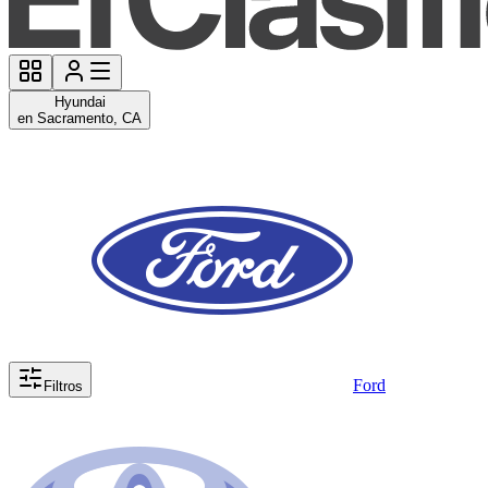
Hyundai
en Sacramento, CA
Ford
Filtros