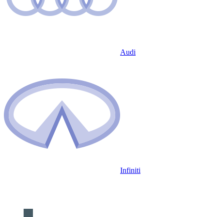
Audi
Infiniti