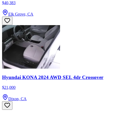
$40,383
Elk Grove, CA
Hyundai KONA 2024 AWD SEL 4dr Crossover
$21,000
Dixon, CA