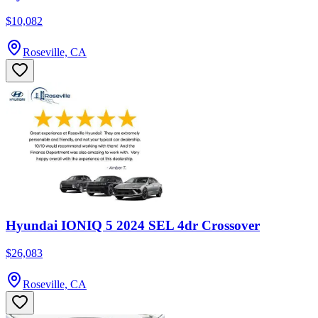
$10,082
Roseville, CA
Hyundai IONIQ 5 2024 SEL 4dr Crossover
$26,083
Roseville, CA