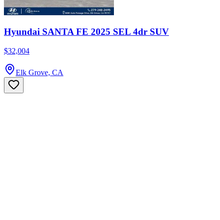
Hyundai SANTA FE 2025 SEL 4dr SUV
$32,004
Elk Grove, CA