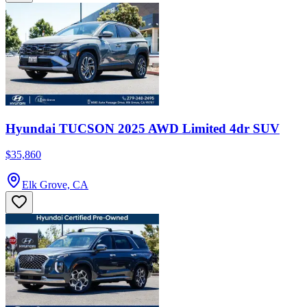
Hyundai TUCSON 2025 AWD Limited 4dr SUV
$35,860
Elk Grove, CA