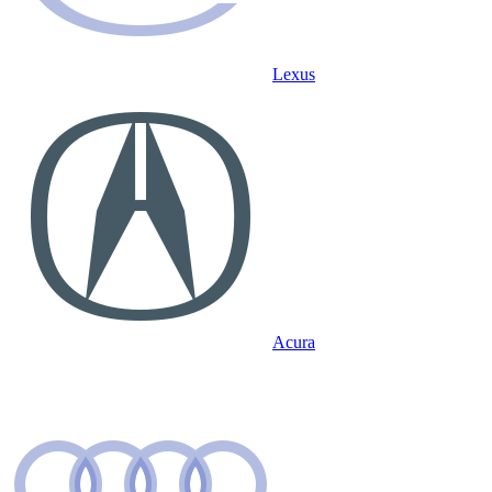
Lexus
Acura