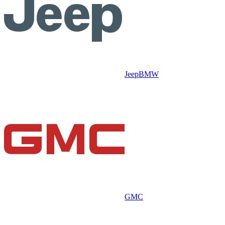
Jeep
BMW
GMC