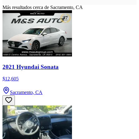
Más resultados cerca de Sacramento, CA
2021 Hyundai Sonata
$12,605
Sacramento, CA