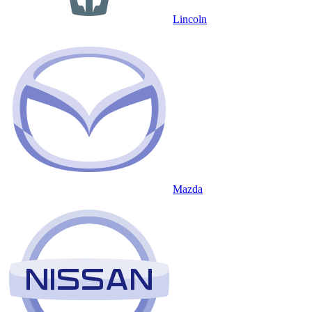
Lincoln
Mazda