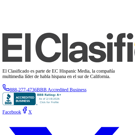
El Clasificado es parte de EC Hispanic Media, la compañía
multimedia líder de habla hispana en el sur de California.
888-277-4736
BBB Accredited Business
Facebook
X