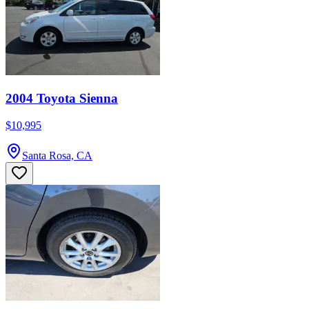
2004 Toyota Sienna
$10,995
Santa Rosa, CA