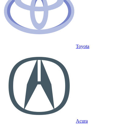
Toyota
Acura