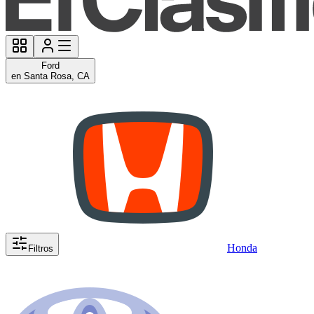
Ford
en Santa Rosa, CA
Honda
Filtros