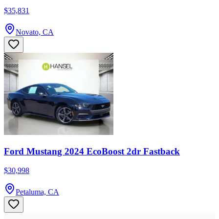
$35,831
Novato, CA
Ford Mustang 2024 EcoBoost 2dr Fastback
$30,998
Petaluma, CA