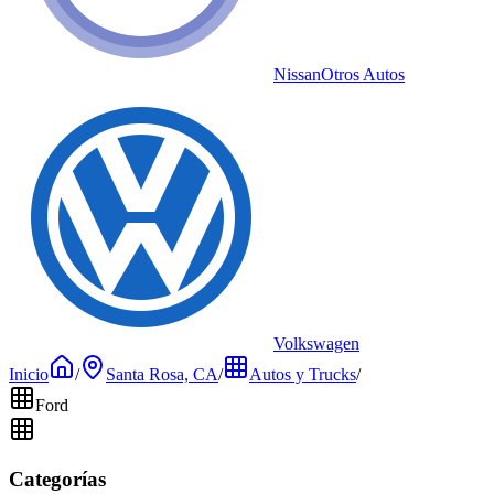
Nissan
Otros Autos
Volkswagen
Inicio
/
Santa Rosa, CA
/
Autos y Trucks
/
Ford
Categorías