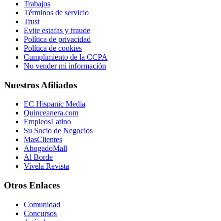
Trabajos
Términos de servicio
Trust
Evite estafas y fraude
Política de privacidad
Política de cookies
Cumplimiento de la CCPA
No vender mi información
Nuestros Afiliados
EC Hispanic Media
Quinceanera.com
EmpleosLatino
Su Socio de Negocios
MasClientes
AbogadoMall
Al Borde
Vivela Revista
Otros Enlaces
Comunidad
Concursos