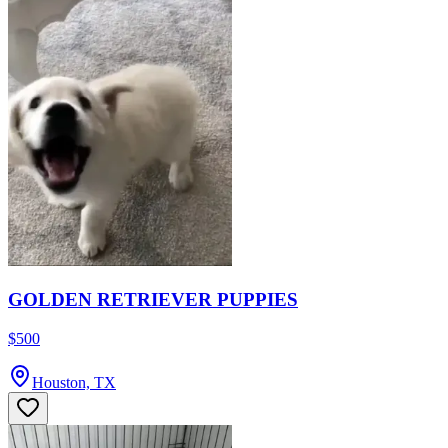
GOLDEN RETRIEVER PUPPIES
$500
Houston, TX