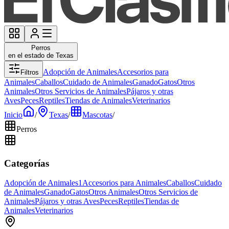
Perros
en el estado de Texas
Adopción de Animales
Accesorios para
Filtros
Animales
Caballos
Cuidado de Animales
Ganado
Gatos
Otros
Animales
Otros Servicios de Animales
Pájaros y otras
Aves
Peces
Reptiles
Tiendas de Animales
Veterinarios
Inicio
/
Texas
/
Mascotas
/
Perros
Categorías
Adopción de Animales
1
Accesorios para Animales
Caballos
Cuidado
de Animales
Ganado
Gatos
Otros Animales
Otros Servicios de
Animales
Pájaros y otras Aves
Peces
Reptiles
Tiendas de
Animales
Veterinarios