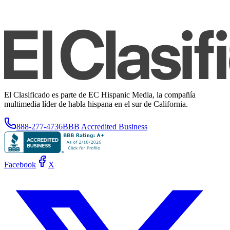
El Clasificado es parte de EC Hispanic Media, la compañía
multimedia líder de habla hispana en el sur de California.
888-277-4736
BBB Accredited Business
Facebook
X