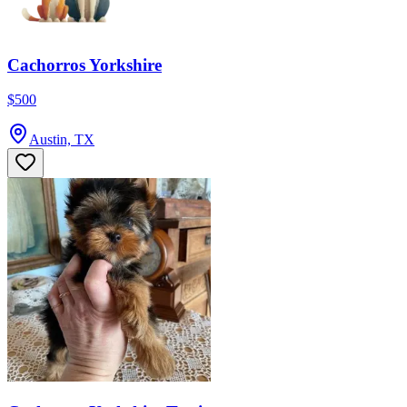
Cachorros Yorkshire
$500
Austin, TX