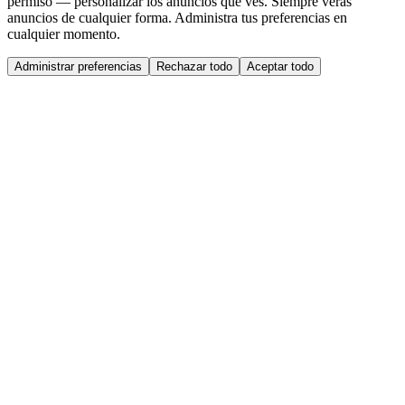
permiso — personalizar los anuncios que ves. Siempre verás
anuncios de cualquier forma. Administra tus preferencias en
cualquier momento.
Administrar preferencias
Rechazar todo
Aceptar todo