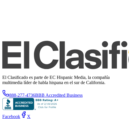
El Clasificado es parte de EC Hispanic Media, la compañía
multimedia líder de habla hispana en el sur de California.
888-277-4736
BBB Accredited Business
Facebook
X