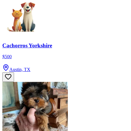
Cachorros Yorkshire
$500
Austin, TX