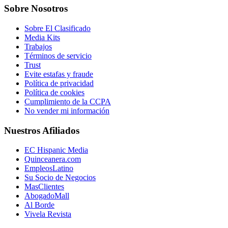
Sobre Nosotros
Sobre El Clasificado
Media Kits
Trabajos
Términos de servicio
Trust
Evite estafas y fraude
Política de privacidad
Política de cookies
Cumplimiento de la CCPA
No vender mi información
Nuestros Afiliados
EC Hispanic Media
Quinceanera.com
EmpleosLatino
Su Socio de Negocios
MasClientes
AbogadoMall
Al Borde
Vivela Revista