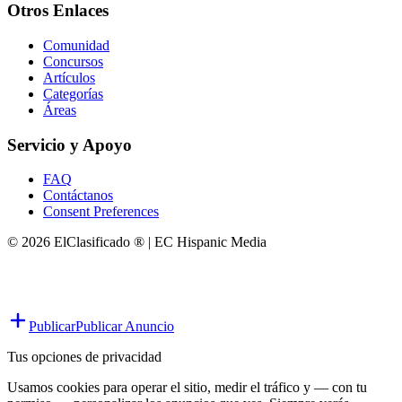
Otros Enlaces
Comunidad
Concursos
Artículos
Categorías
Áreas
Servicio y Apoyo
FAQ
Contáctanos
Consent Preferences
© 2026 ElClasificado ® | EC Hispanic Media
Publicar
Publicar Anuncio
Tus opciones de privacidad
Usamos cookies para operar el sitio, medir el tráfico y — con tu