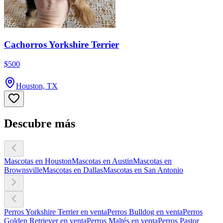
Cachorros Yorkshire Terrier
$500
Houston, TX
Descubre más
Mascotas en Houston
Mascotas en Austin
Mascotas en
Brownsville
Mascotas en Dallas
Mascotas en San Antonio
Perros Yorkshire Terrier en venta
Perros Bulldog en venta
Perros
Golden Retriever en venta
Perros Maltés en venta
Perros Pastor