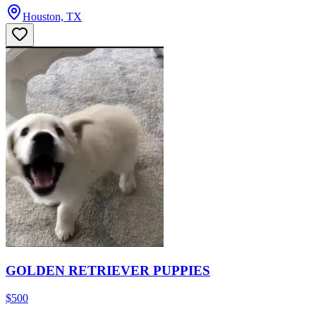
Houston, TX
GOLDEN RETRIEVER PUPPIES
$500