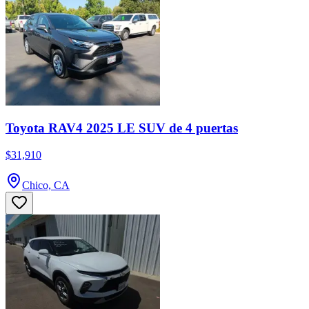
Toyota RAV4 2025 LE SUV de 4 puertas
$31,910
Chico, CA