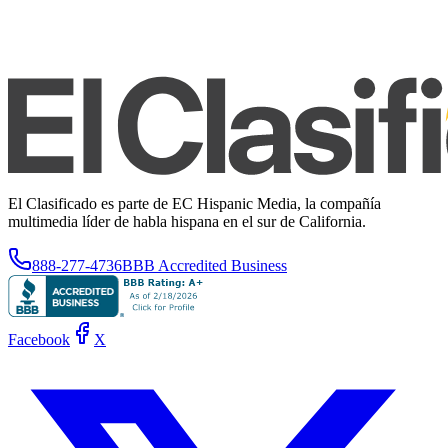
El Clasificado es parte de EC Hispanic Media, la compañía
multimedia líder de habla hispana en el sur de California.
888-277-4736
BBB Accredited Business
Facebook
X