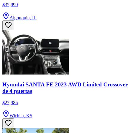
$35,999
Algonquin, IL
Hyundai SANTA FE 2023 AWD Limited Crossover
de 4 puertas
$27,985
Wichita, KS