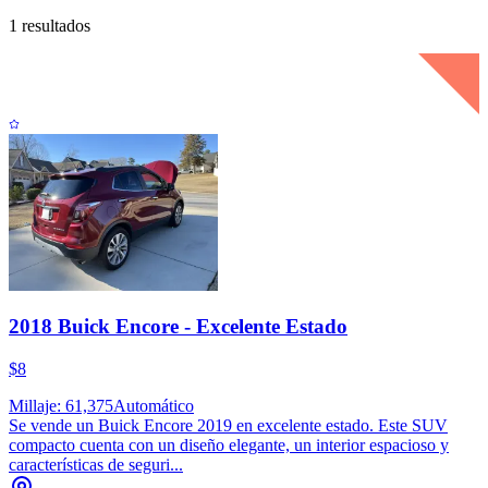
1 resultados
2018 Buick Encore - Excelente Estado
$8
Millaje: 61,375
Automático
Se vende un Buick Encore 2019 en excelente estado. Este SUV
compacto cuenta con un diseño elegante, un interior espacioso y
características de seguri...