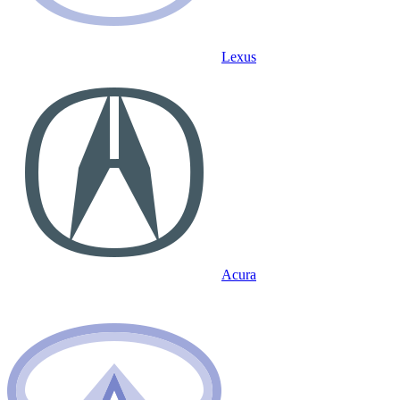
Lexus
Acura