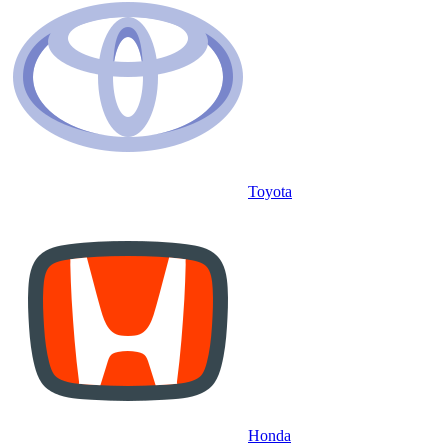
Toyota
Honda