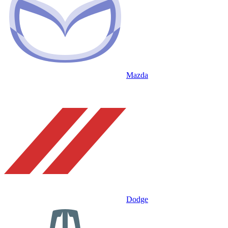
Mazda
Dodge