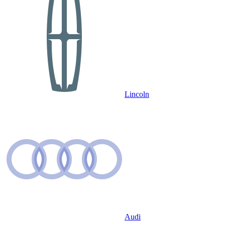
Lincoln
Audi