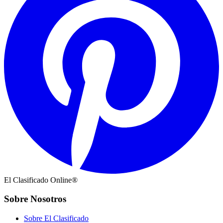
El Clasificado Online®
Sobre Nosotros
Sobre El Clasificado