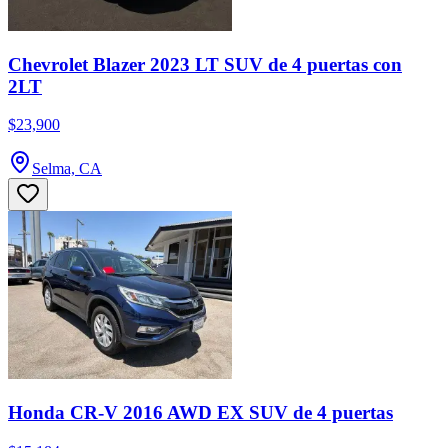
Chevrolet Blazer 2023 LT SUV de 4 puertas con
2LT
$23,900
Selma, CA
Honda CR-V 2016 AWD EX SUV de 4 puertas