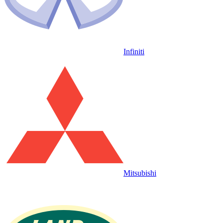
Infiniti
Mitsubishi