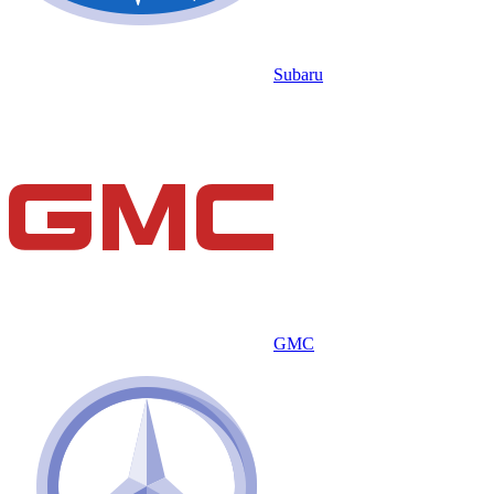
Subaru
GMC