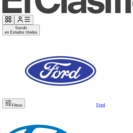
Suzuki
en Estados Unidos
Ford
Filtros