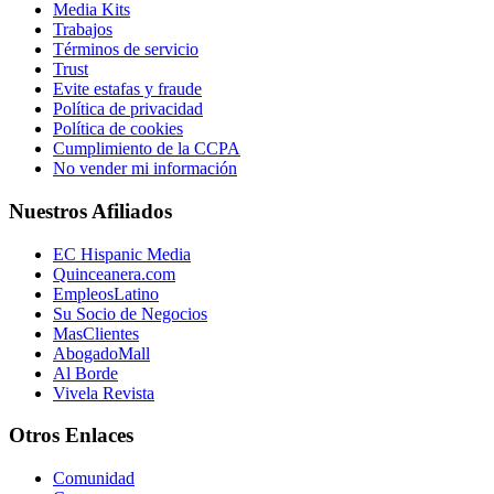
Media Kits
Trabajos
Términos de servicio
Trust
Evite estafas y fraude
Política de privacidad
Política de cookies
Cumplimiento de la CCPA
No vender mi información
Nuestros Afiliados
EC Hispanic Media
Quinceanera.com
EmpleosLatino
Su Socio de Negocios
MasClientes
AbogadoMall
Al Borde
Vivela Revista
Otros Enlaces
Comunidad