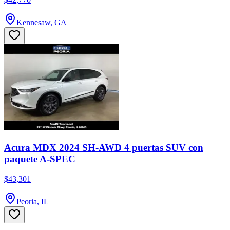
Kennesaw, GA
Acura MDX 2024 SH-AWD 4 puertas SUV con
paquete A-SPEC
$43,301
Peoria, IL