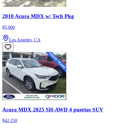
2010 Acura MDX w/ Tech Pkg
$5,000
Los Angeles, CA
Acura MDX 2025 SH-AWD 4 puertas SUV
$42,250