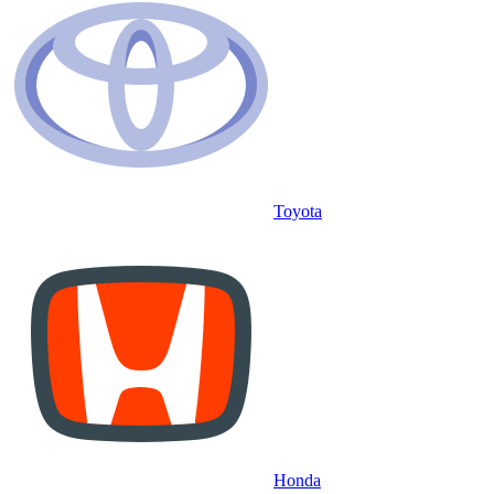
Toyota
Honda