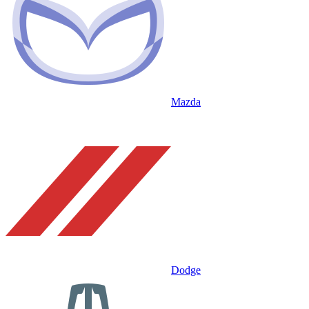
Mazda
Dodge