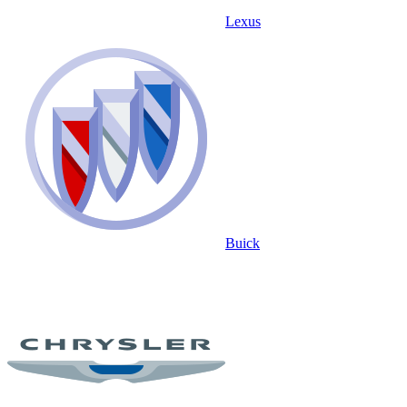
Lexus
Buick