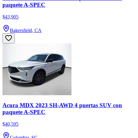
paquete A-SPEC
$43,905
Bakersfield, CA
Acura MDX 2023 SH-AWD 4 puertas SUV con
paquete A-SPEC
$40,595
Columbia, SC