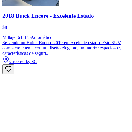
2018 Buick Encore - Excelente Estado
$8
Millaje: 61,375
Automático
Se vende un Buick Encore 2019 en excelente estado. Este SUV
compacto cuenta con un diseño elegante, un interior espacioso y
características de seguri...
Greenville, SC