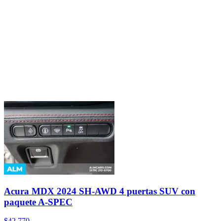
Acura MDX 2024 SH-AWD 4 puertas SUV con
paquete A-SPEC
$42,770