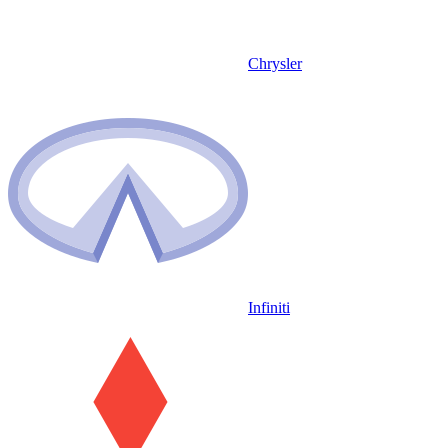
Chrysler
Infiniti