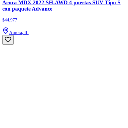
Acura MDX 2022 SH-AWD 4 puertas SUV Tipo S
con paquete Advance
$44,977
Aurora, IL