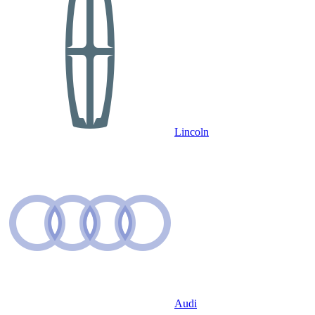
Lincoln
Audi