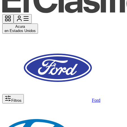
Acura
en Estados Unidos
Ford
Filtros