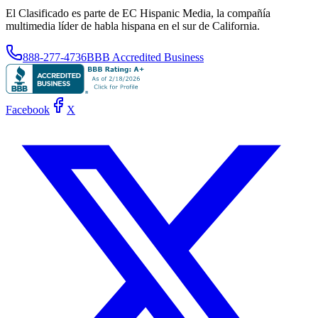
El Clasificado es parte de EC Hispanic Media, la compañía
multimedia líder de habla hispana en el sur de California.
888-277-4736
BBB Accredited Business
Facebook
X