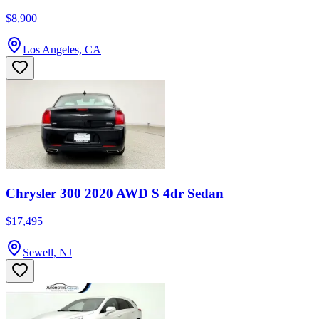
$8,900
Los Angeles, CA
Chrysler 300 2020 AWD S 4dr Sedan
$17,495
Sewell, NJ