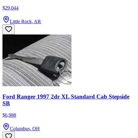
$29,044
Little Rock, AR
Ford Ranger 1997 2dr XL Standard Cab Stepside
SB
$6,988
Columbus, OH