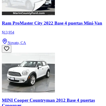
Ram ProMaster City 2022 Base 4 puertas Mini-Van
$13,954
Novato, CA
MINI Cooper Countryman 2012 Base 4 puertas
Crossover