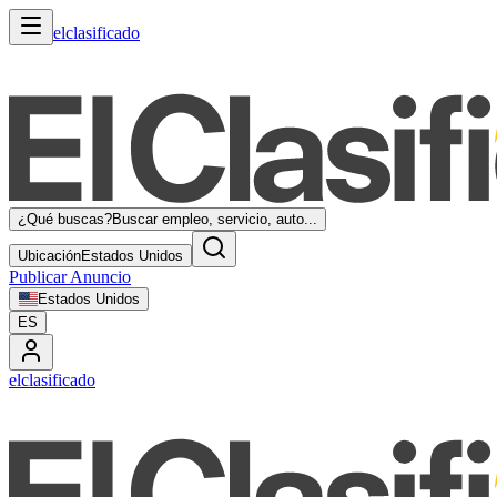
elclasificado
¿Qué buscas?
Buscar empleo, servicio, auto...
Ubicación
Estados Unidos
Publicar Anuncio
Estados Unidos
ES
elclasificado