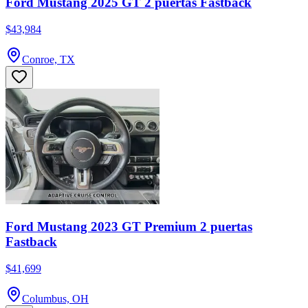
Ford Mustang 2025 GT 2 puertas Fastback
$43,984
Conroe, TX
Ford Mustang 2023 GT Premium 2 puertas
Fastback
$41,699
Columbus, OH