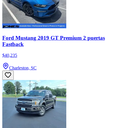
Ford Mustang 2019 GT Premium 2 puertas
Fastback
$40,235
Charleston, SC