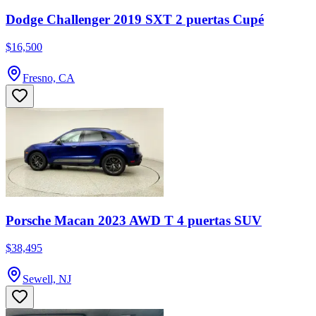
Dodge Challenger 2019 SXT 2 puertas Cupé
$16,500
Fresno, CA
Porsche Macan 2023 AWD T 4 puertas SUV
$38,495
Sewell, NJ