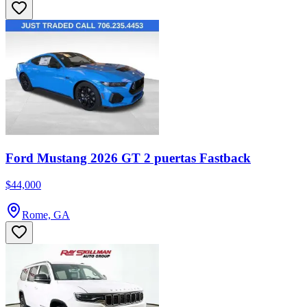
Ford Mustang 2026 GT 2 puertas Fastback
$44,000
Rome, GA