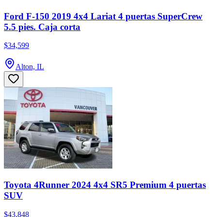
Ford F-150 2019 4x4 Lariat 4 puertas SuperCrew
5.5 pies. Caja corta
$34,599
Alton, IL
Toyota 4Runner 2024 4x4 SR5 Premium 4 puertas
SUV
$43,848