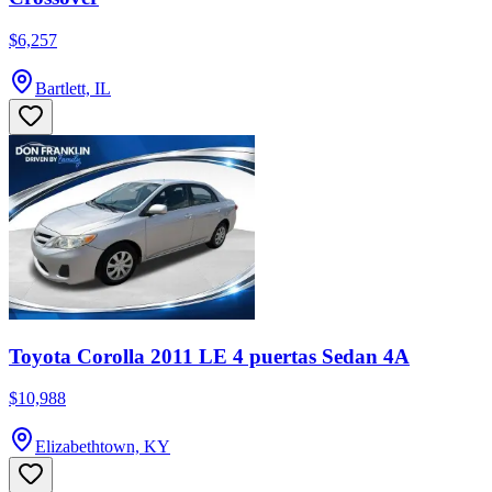
$6,257
Bartlett, IL
Toyota Corolla 2011 LE 4 puertas Sedan 4A
$10,988
Elizabethtown, KY