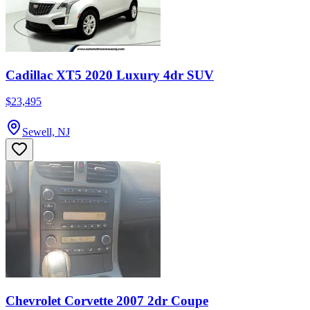
Cadillac XT5 2020 Luxury 4dr SUV
$23,495
Sewell, NJ
Chevrolet Corvette 2007 2dr Coupe