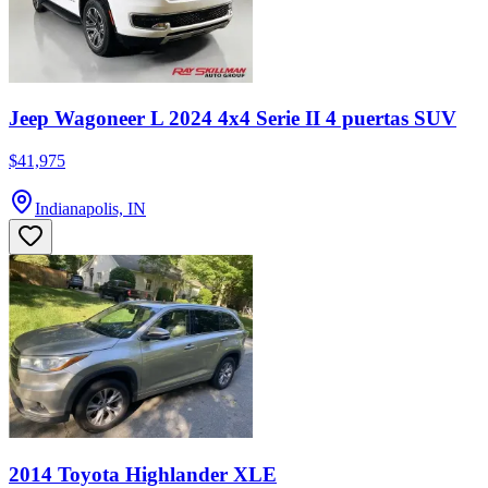
Jeep Wagoneer L 2024 4x4 Serie II 4 puertas SUV
$41,975
Indianapolis, IN
2014 Toyota Highlander XLE