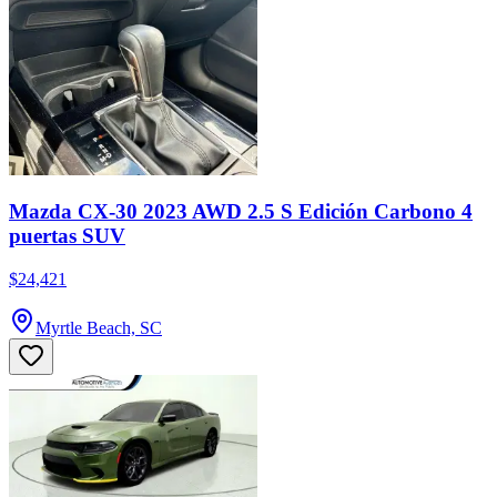
Mazda CX-30 2023 AWD 2.5 S Edición Carbono 4
puertas SUV
$24,421
Myrtle Beach, SC