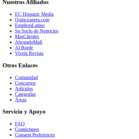
Nuestros Afiliados
EC Hispanic Media
Quinceanera.com
EmpleosLatino
Su Socio de Negocios
MasClientes
AbogadoMall
Al Borde
Vivela Revista
Otros Enlaces
Comunidad
Concursos
Artículos
Categorías
Áreas
Servicio y Apoyo
FAQ
Contáctanos
Consent Preferences