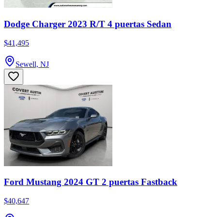
Dodge Charger 2023 R/T 4 puertas Sedan
$41,495
Sewell, NJ
Ford Mustang 2024 GT 2 puertas Fastback
$40,647