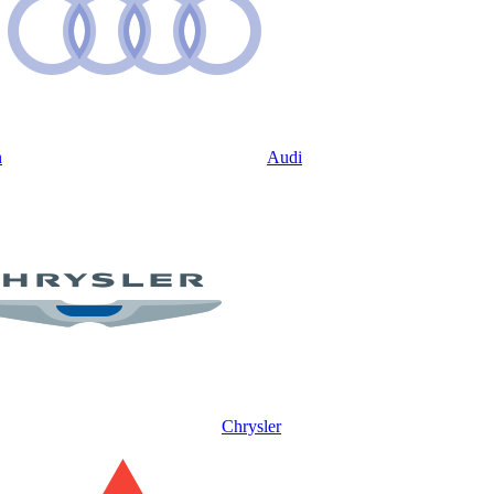
n
Audi
Chrysler