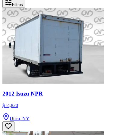
Filtros
2012 Isuzu NPR
$14,820
Utica, NY