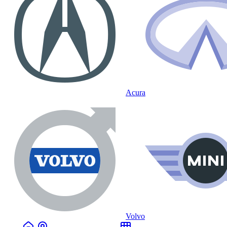
Acura
Volvo