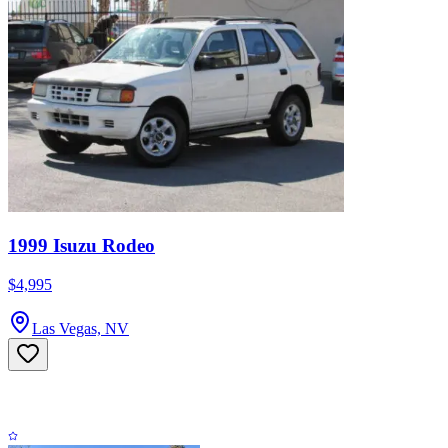
1999 Isuzu Rodeo
$4,995
Las Vegas, NV