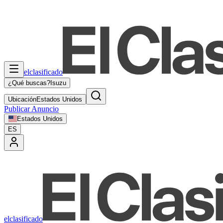
elclasificado
¿Qué buscas?
Isuzu
Ubicación
Estados Unidos
Publicar Anuncio
Estados Unidos
ES
elclasificado