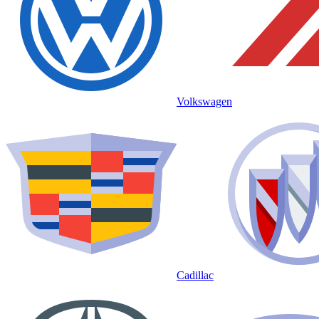
Volkswagen
Cadillac