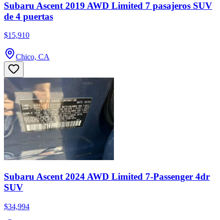
Subaru Ascent 2019 AWD Limited 7 pasajeros SUV
de 4 puertas
$15,910
Chico, CA
Subaru Ascent 2024 AWD Limited 7-Passenger 4dr
SUV
$34,994