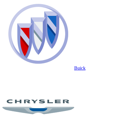
Buick