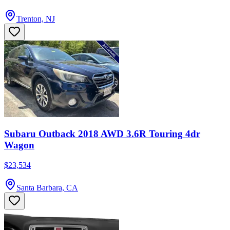
Trenton, NJ
Subaru Outback 2018 AWD 3.6R Touring 4dr
Wagon
$23,534
Santa Barbara, CA