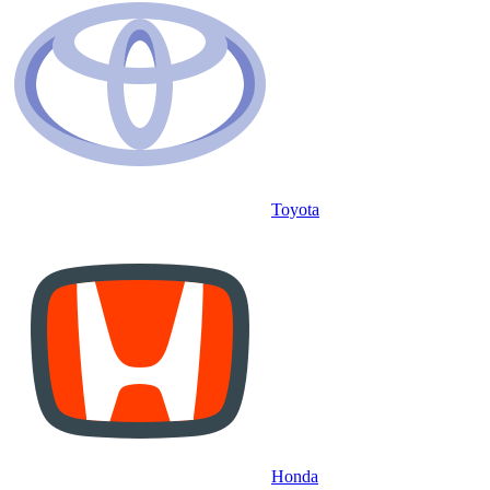
Toyota
Honda