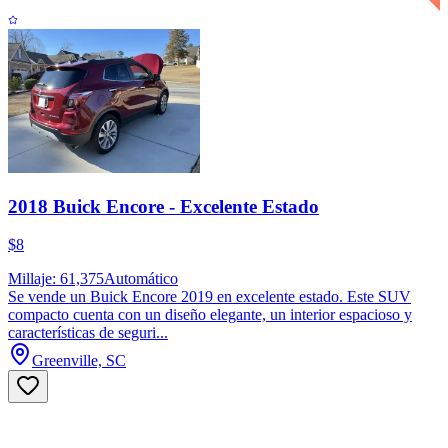
2018 Buick Encore - Excelente Estado
$8
Millaje: 61,375
Automático
Se vende un Buick Encore 2019 en excelente estado. Este SUV
compacto cuenta con un diseño elegante, un interior espacioso y
características de seguri...
Greenville, SC