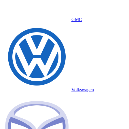
GMC
Volkswagen