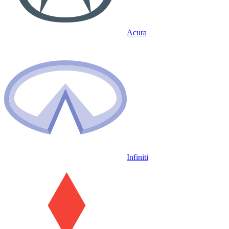
Acura
Infiniti