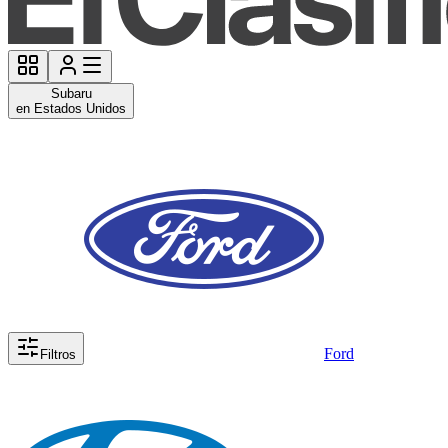
Subaru
en Estados Unidos
Ford
Filtros