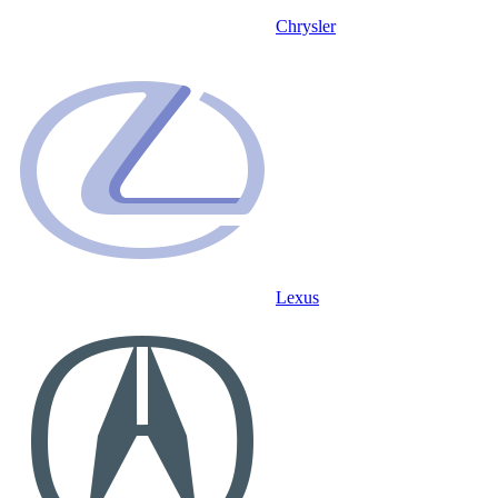
Chrysler
Lexus