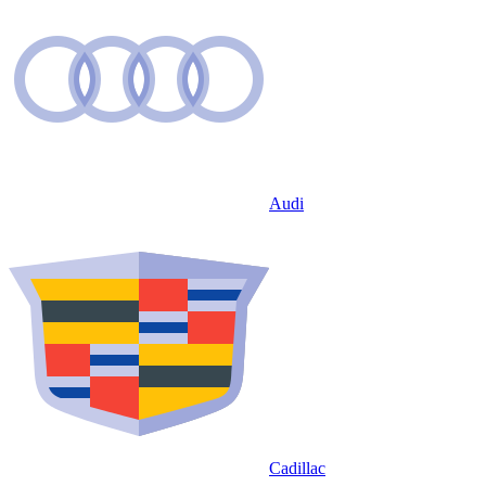
Audi
Cadillac