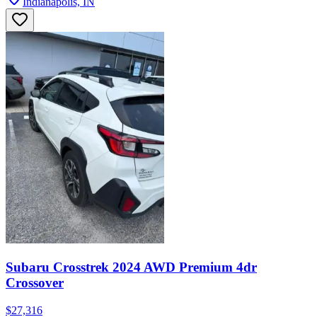
Indianapolis, IN
Subaru Crosstrek 2024 AWD Premium 4dr
Crossover
$27,316