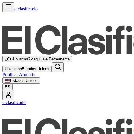
elclasificado
¿Qué buscas?
Maquillaje Permanente
Ubicación
Estados Unidos
Publicar Anuncio
Estados Unidos
ES
elclasificado