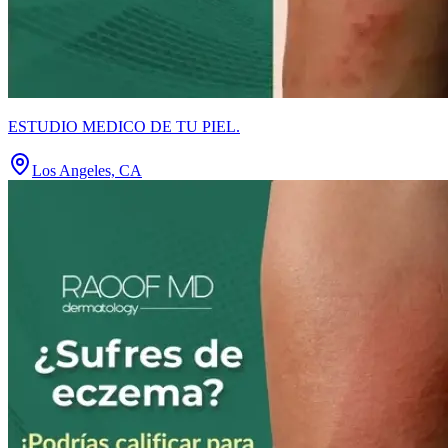
ESTUDIO MEDICO DE TU PIEL.
Los Angeles, CA