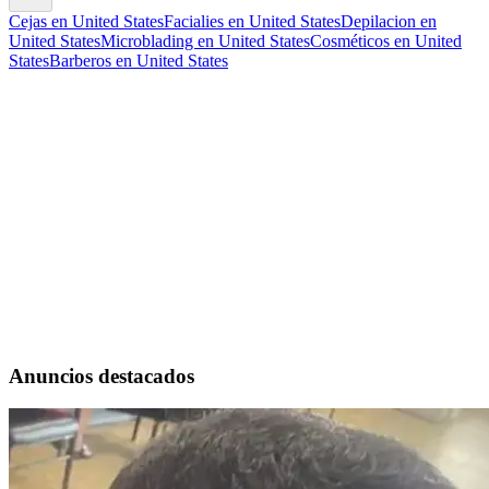
Cejas en United States
Facialies en United States
Depilacion en
United States
Microblading en United States
Cosméticos en United
States
Barberos en United States
Anuncios destacados