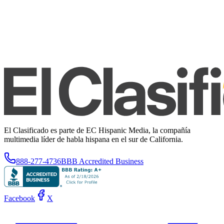
El Clasificado es parte de EC Hispanic Media, la compañía
multimedia líder de habla hispana en el sur de California.
888-277-4736
BBB Accredited Business
Facebook
X