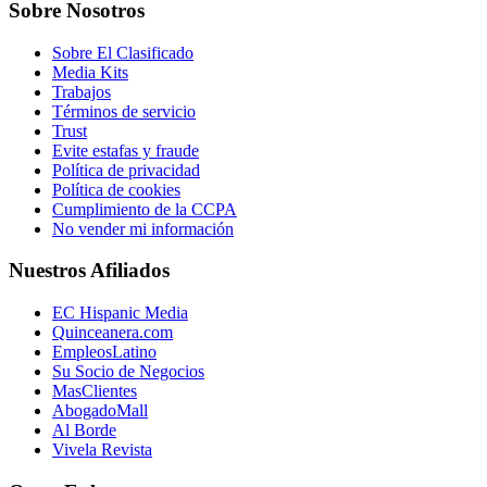
Sobre Nosotros
Sobre El Clasificado
Media Kits
Trabajos
Términos de servicio
Trust
Evite estafas y fraude
Política de privacidad
Política de cookies
Cumplimiento de la CCPA
No vender mi información
Nuestros Afiliados
EC Hispanic Media
Quinceanera.com
EmpleosLatino
Su Socio de Negocios
MasClientes
AbogadoMall
Al Borde
Vivela Revista