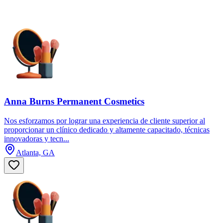
Anna Burns Permanent Cosmetics
Nos esforzamos por lograr una experiencia de cliente superior al
proporcionar un clínico dedicado y altamente capacitado, técnicas
innovadoras y tecn...
Atlanta, GA