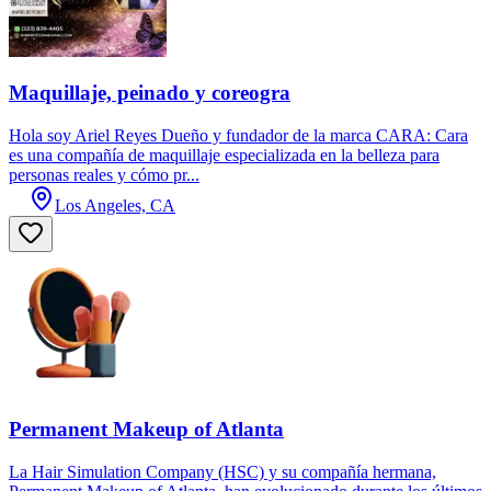
Maquillaje, peinado y coreogra
Hola soy Ariel Reyes Dueño y fundador de la marca CARA: Cara
es una compañía de maquillaje especializada en la belleza para
personas reales y cómo pr...
Los Angeles, CA
Permanent Makeup of Atlanta
La Hair Simulation Company (HSC) y su compañía hermana,