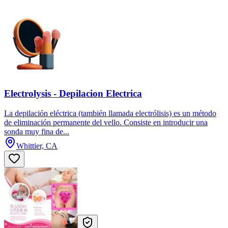
Electrolysis - Depilacion Electrica
La depilación eléctrica (también llamada electrólisis) es un método
de eliminación permanente del vello. Consiste en introducir una
sonda muy fina de...
Whittier, CA