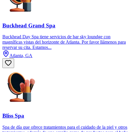
Buckhead Grand Spa
Buckhead Day Spa tiene servicios de bar sky loundge con
magníficas vistas del horizonte de Atlanta. Por favor llámenos para
reservar su cita. Estamos...
Atlanta, GA
Bliss Spa
Spa de día que ofrece tratamientos para el cuidado de la piel y otros