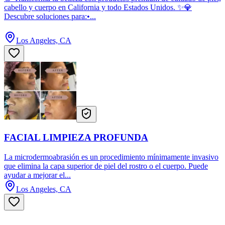
cabello y cuerpo en California y todo Estados Unidos. ✨💎
Descubre soluciones para:•...
Los Angeles, CA
FACIAL LIMPIEZA PROFUNDA
La microdermoabrasión es un procedimiento mínimamente invasivo
que elimina la capa superior de piel del rostro o el cuerpo. Puede
ayudar a mejorar el...
Los Angeles, CA