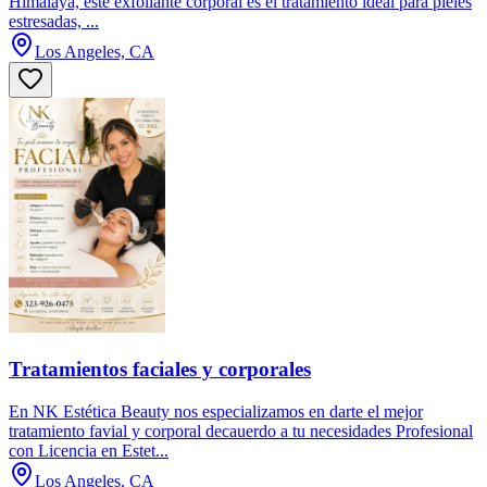
Himalaya, este exfoliante corporal es el tratamiento ideal para pieles
estresadas, ...
Los Angeles, CA
Tratamientos faciales y corporales
En NK Estética Beauty nos especializamos en darte el mejor
tratamiento favial y corporal decauerdo a tu necesidades Profesional
con Licencia en Estet...
Los Angeles, CA