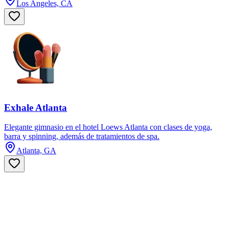
Los Angeles, CA
Exhale Atlanta
Elegante gimnasio en el hotel Loews Atlanta con clases de yoga,
barra y spinning, además de tratamientos de spa.
Atlanta, GA