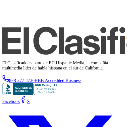
El Clasificado es parte de EC Hispanic Media, la compañía
multimedia líder de habla hispana en el sur de California.
888-277-4736
BBB Accredited Business
Facebook
X