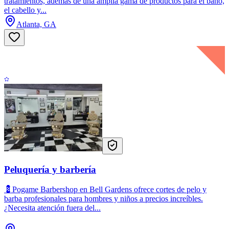
tratamientos, además de una amplia gama de productos para el baño,
el cabello y...
Atlanta, GA
Peluquería y barbería
💈Pogame Barbershop en Bell Gardens ofrece cortes de pelo y
barba profesionales para hombres y niños a precios increíbles.
¿Necesita atención fuera del...