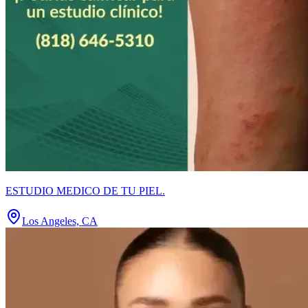
ESTUDIO MEDICO DE TU PIEL.
Los Angeles, CA