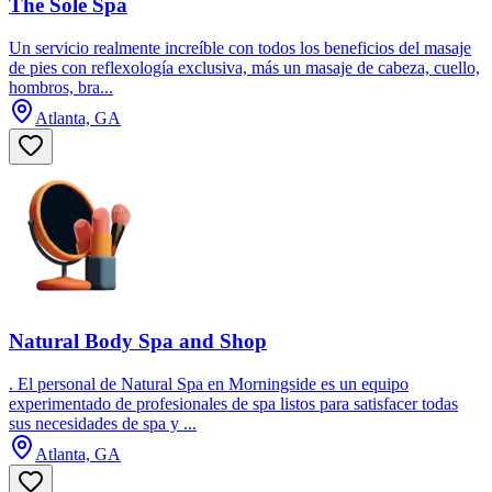
The Sole Spa
Un servicio realmente increíble con todos los beneficios del masaje
de pies con reflexología exclusiva, más un masaje de cabeza, cuello,
hombros, bra...
Atlanta, GA
Natural Body Spa and Shop
. El personal de Natural Spa en Morningside es un equipo
experimentado de profesionales de spa listos para satisfacer todas
sus necesidades de spa y ...
Atlanta, GA