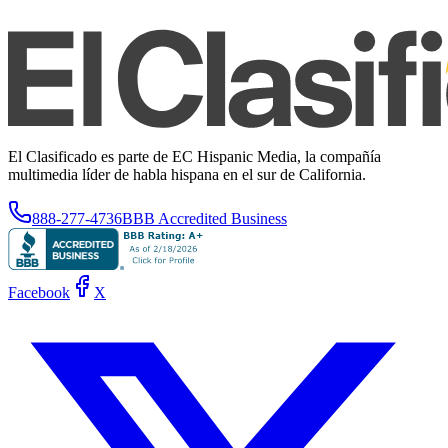
El Clasificado es parte de EC Hispanic Media, la compañía
multimedia líder de habla hispana en el sur de California.
888-277-4736
BBB Accredited Business
Facebook
X