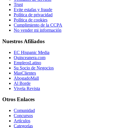
Trust
Evite estafas y fraude
Política de privacidad
Política de cookies
Cumplimiento de la CCPA
No vender mi información
Nuestros Afiliados
EC Hispanic Media
Quinceanera.com
EmpleosLatino
Su Socio de Negocios
MasClientes
AbogadoMall
Al Borde
Vivela Revista
Otros Enlaces
Comunidad
Concursos
Artículos
Categorías