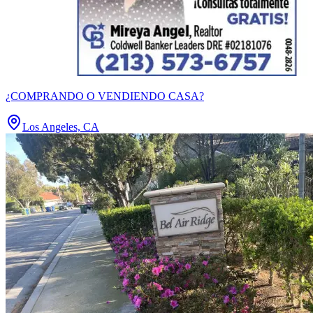
¿COMPRANDO O VENDIENDO CASA?
Los Angeles, CA