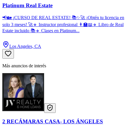
Platinum Real Estate
📢🏡 ¡CURSO DE REAL ESTATE! 📚✨🚀 ¡Obtén tu licencia en
solo 3 meses! 🚀🔹 Instructor profesional 👨‍🏫📖🔹 Libro de Real
Estate incluido 📚🔹 Clases en Platinum...
Los Angeles, CA
Más anuncios de interés
2 RECÁMARAS CASA- LOS ÁNGELES