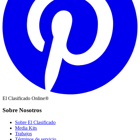
El Clasificado Online®
Sobre Nosotros
Sobre El Clasificado
Media Kits
Trabajos
Términos de servicio