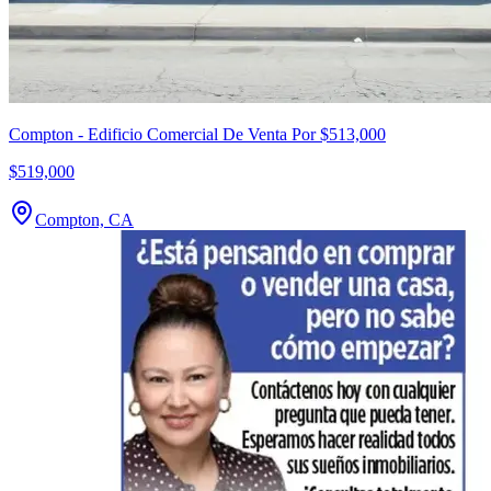
Compton - Edificio Comercial De Venta Por $513,000
$519,000
Compton, CA