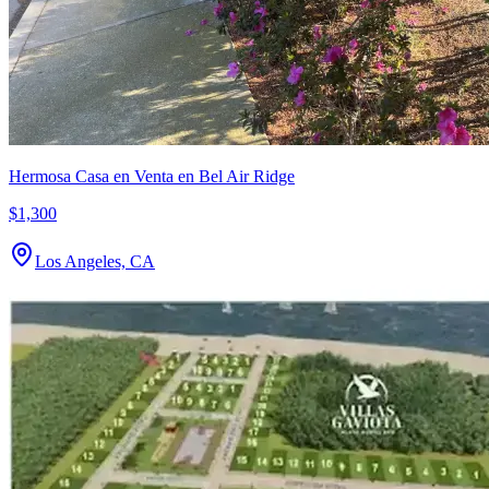
Hermosa Casa en Venta en Bel Air Ridge
$1,300
Los Angeles, CA