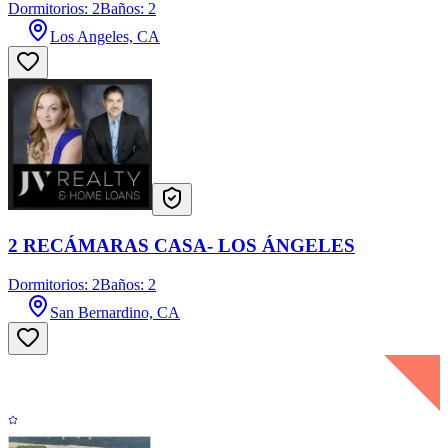
Dormitorios: 2
Baños: 2
Los Angeles, CA
2 RECÁMARAS CASA- LOS ÁNGELES
Dormitorios: 2
Baños: 2
San Bernardino, CA