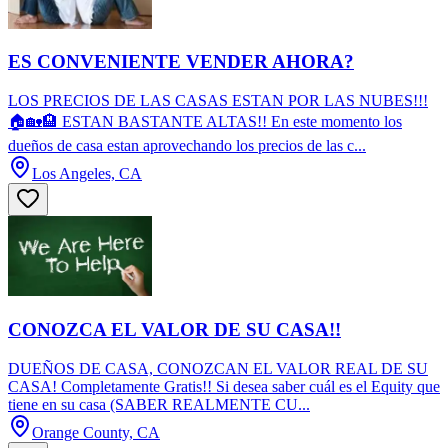
ES CONVENIENTE VENDER AHORA?
LOS PRECIOS DE LAS CASAS ESTAN POR LAS NUBES!!!
🏠🏡🏨 ESTAN BASTANTE ALTAS!! En este momento los
dueños de casa estan aprovechando los precios de las c...
Los Angeles, CA
CONOZCA EL VALOR DE SU CASA!!
DUEÑOS DE CASA, CONOZCAN EL VALOR REAL DE SU
CASA! Completamente Gratis!! Si desea saber cuál es el Equity que
tiene en su casa (SABER REALMENTE CU...
Orange County, CA