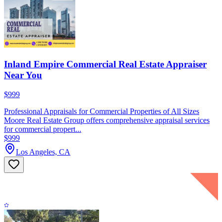
Inland Empire Commercial Real Estate Appraiser
Near You
$999
Professional Appraisals for Commercial Properties of All Sizes
Moore Real Estate Group offers comprehensive appraisal services
for commercial propert...
$999
Los Angeles, CA