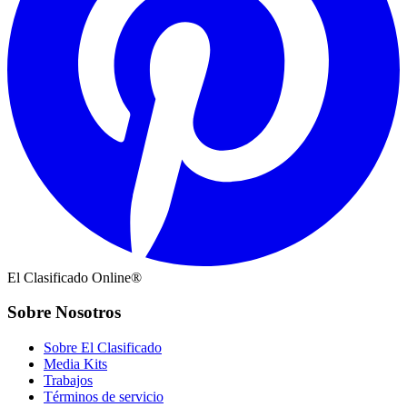
El Clasificado Online®
Sobre Nosotros
Sobre El Clasificado
Media Kits
Trabajos
Términos de servicio