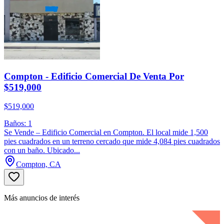
Compton - Edificio Comercial De Venta Por
$519,000
$519,000
Baños: 1
Se Vende – Edificio Comercial en Compton. El local mide 1,500
pies cuadrados en un terreno cercado que mide 4,084 pies cuadrados
con un baño. Ubicado...
Compton, CA
Más anuncios de interés