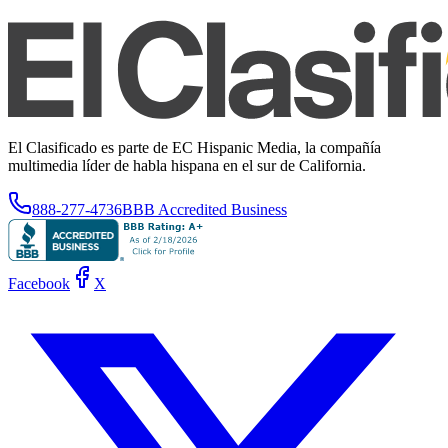
El Clasificado es parte de EC Hispanic Media, la compañía
multimedia líder de habla hispana en el sur de California.
888-277-4736
BBB Accredited Business
Facebook
X