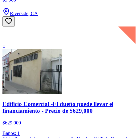
Riverside, CA
Edificio Comercial -El dueño puede llevar el
financiamiento - Precio de $629,000
$629,000
Baños: 1