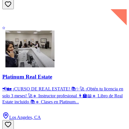
Platinum Real Estate
📢🏡 ¡CURSO DE REAL ESTATE! 📚✨🚀 ¡Obtén tu licencia en
solo 3 meses! 🚀🔹 Instructor profesional 👨‍🏫📖🔹 Libro de Real
Estate incluido 📚🔹 Clases en Platinum...
Los Angeles, CA