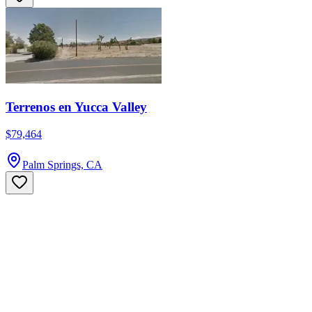
Terrenos en Yucca Valley
$79,464
Palm Springs, CA