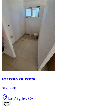
terrreno en venta
$120,000
Los Angeles, CA