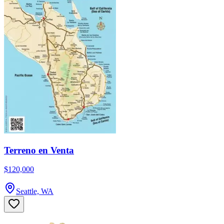
Terreno en Venta
$120,000
Seattle, WA