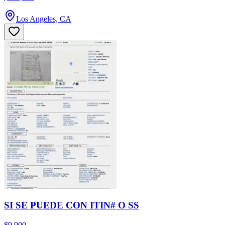
Los Angeles, CA
SI SE PUEDE CON ITIN# O SS
$9,900