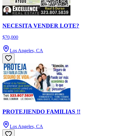
NECESITA VENDER LOTE?
$70,000
Los Angeles, CA
PROTEJIENDO FAMILIAS !!
Los Angeles, CA