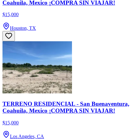
Coahuila, Mexico ¡COMPRA SIN VIAJAR!
$15,000
Houston, TX
TERRENO RESIDENCIAL - San Buenaventura,
Coahuila, Mexico ¡COMPRA SIN VIAJAR!
$15,000
Los Angeles, CA