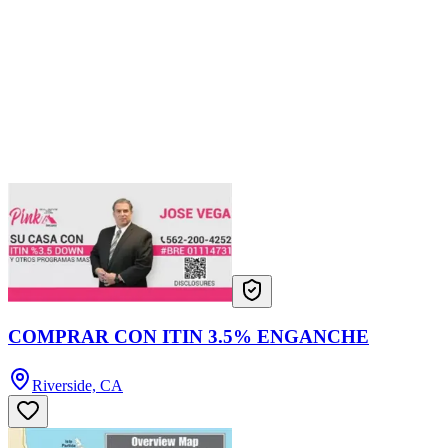
COMPRAR CON ITIN 3.5% ENGANCHE
Riverside, CA