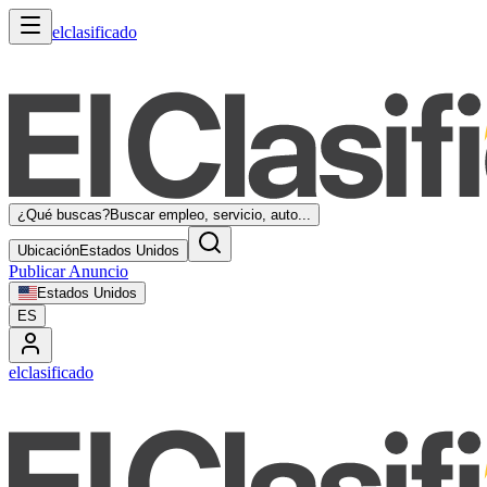
elclasificado
¿Qué buscas?
Buscar empleo, servicio, auto...
Ubicación
Estados Unidos
Publicar Anuncio
Estados Unidos
ES
elclasificado