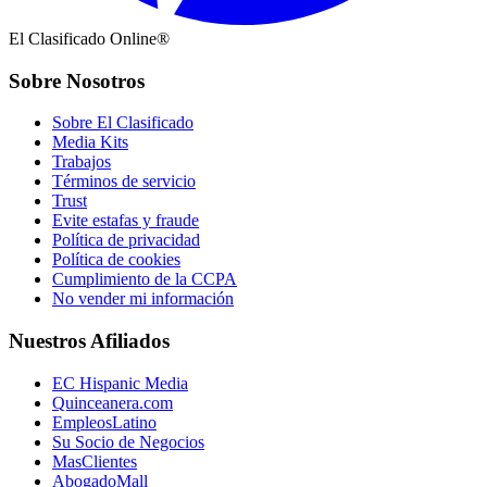
El Clasificado Online®
Sobre Nosotros
Sobre El Clasificado
Media Kits
Trabajos
Términos de servicio
Trust
Evite estafas y fraude
Política de privacidad
Política de cookies
Cumplimiento de la CCPA
No vender mi información
Nuestros Afiliados
EC Hispanic Media
Quinceanera.com
EmpleosLatino
Su Socio de Negocios
MasClientes
AbogadoMall