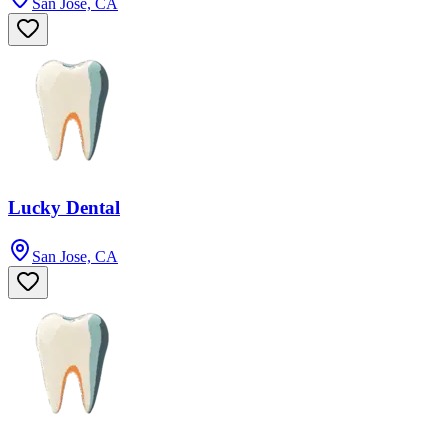
San Jose, CA
Lucky Dental
San Jose, CA