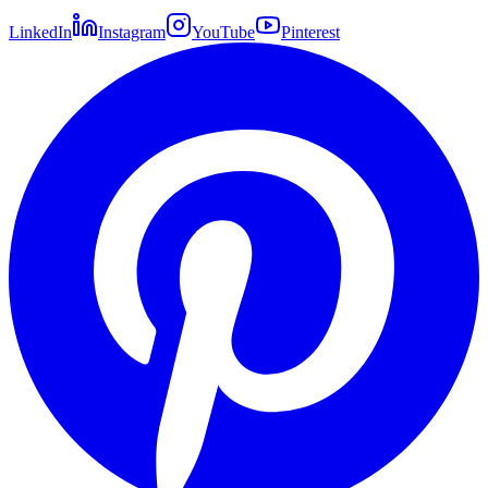
LinkedIn
Instagram
YouTube
Pinterest