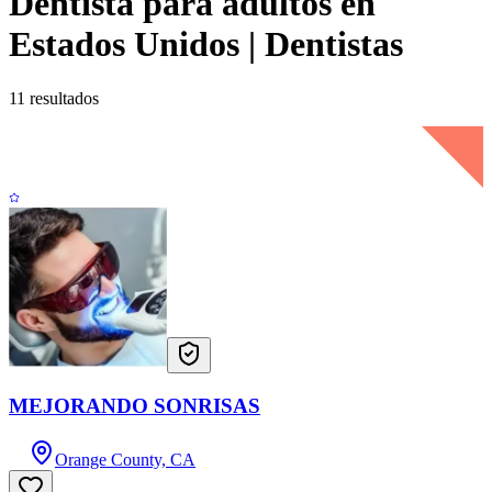
Dentista para adultos en
Estados Unidos | Dentistas
11
resultados
MEJORANDO SONRISAS
Orange County, CA