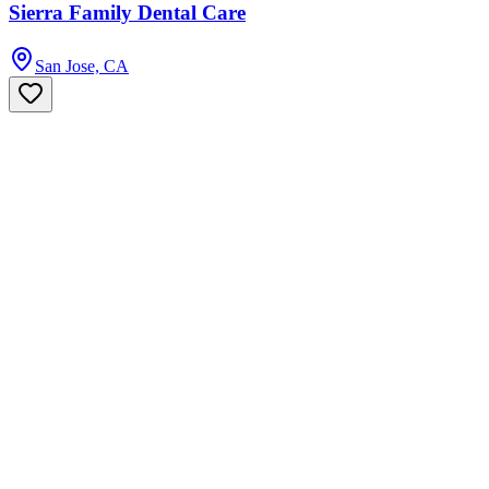
Sierra Family Dental Care
San Jose, CA