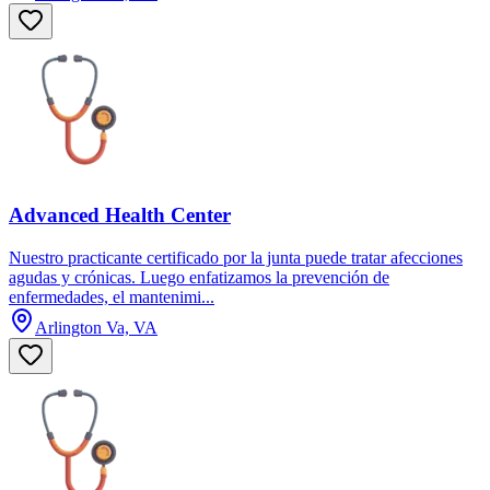
Advanced Health Center
Nuestro practicante certificado por la junta puede tratar afecciones
agudas y crónicas. Luego enfatizamos la prevención de
enfermedades, el mantenimi...
Arlington Va, VA