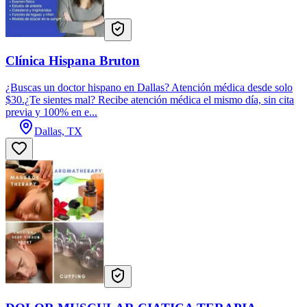
Clínica Hispana Bruton
¿Buscas un doctor hispano en Dallas? Atención médica desde solo
$30.¿Te sientes mal? Recibe atención médica el mismo día, sin cita
previa y 100% en e...
Dallas, TX