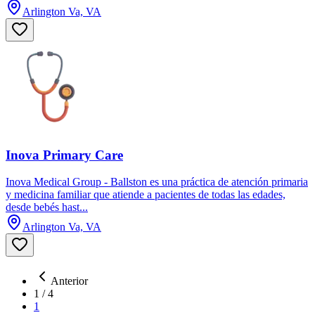
Arlington Va, VA
Inova Primary Care
Inova Medical Group - Ballston es una práctica de atención primaria
y medicina familiar que atiende a pacientes de todas las edades,
desde bebés hast...
Arlington Va, VA
Anterior
1
/
4
1