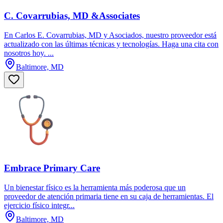
C. Covarrubias, MD &Associates
En Carlos E. Covarrubias, MD y Asociados, nuestro proveedor está
actualizado con las últimas técnicas y tecnologías. Haga una cita con
nosotros hoy. ...
Baltimore, MD
Embrace Primary Care
Un bienestar físico es la herramienta más poderosa que un
proveedor de atención primaria tiene en su caja de herramientas. El
ejercicio físico integr...
Baltimore, MD