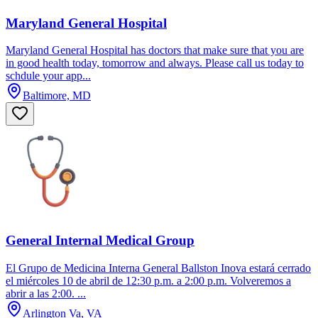
Maryland General Hospital
Maryland General Hospital has doctors that make sure that you are
in good health today, tomorrow and always. Please call us today to
schdule your app...
Baltimore, MD
General Internal Medical Group
El Grupo de Medicina Interna General Ballston Inova estará cerrado
el miércoles 10 de abril de 12:30 p.m. a 2:00 p.m. Volveremos a
abrir a las 2:00. ...
Arlington Va, VA