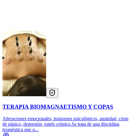
TERAPIA BIOMAGNAETISMO Y COPAS
Alteraciones emocionales, trastornos psicológicos, ansiedad, crisis
de pánico, depresión, estrés crónico.Se trata de una disciplina
terapéutica que u...