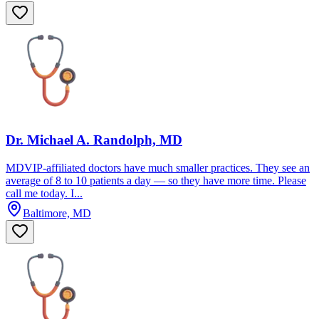
Dr. Michael A. Randolph, MD
MDVIP-affiliated doctors have much smaller practices. They see an
average of 8 to 10 patients a day — so they have more time. Please
call me today. I...
Baltimore, MD