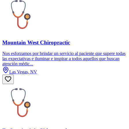
Mountain West Chiropractic
Nos esforzamos por brindar un servicio al paciente que supere todas
las expectativas e iluminar e inspirar a todos aquellos que buscan
atención médic...
Las Vegas, NV