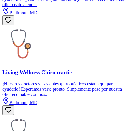
oficinas de atenc...
Baltimore, MD
Living Wellness Chiropractic
¡Nuestros doctores y asistentes quiroprácticos están aquí para
ayudarlo! Esperamos verte pronto. Simplemente pase por nuestra
oficina o hable con nos...
Baltimore, MD