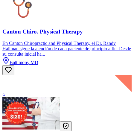
Canton Chiro. Physical Therapy
En Canton Chiropractic and Physical Therapy, el Dr. Randy
Hallman sigue la atención de cada paciente de principio a fin. Desde
su consulta inicial ha...
Baltimore, MD