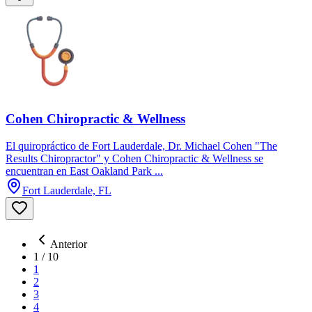
Cohen Chiropractic & Wellness
El quiropráctico de Fort Lauderdale, Dr. Michael Cohen "The
Results Chiropractor" y Cohen Chiropractic & Wellness se
encuentran en East Oakland Park ...
Fort Lauderdale, FL
Anterior
1
/
10
1
2
3
4