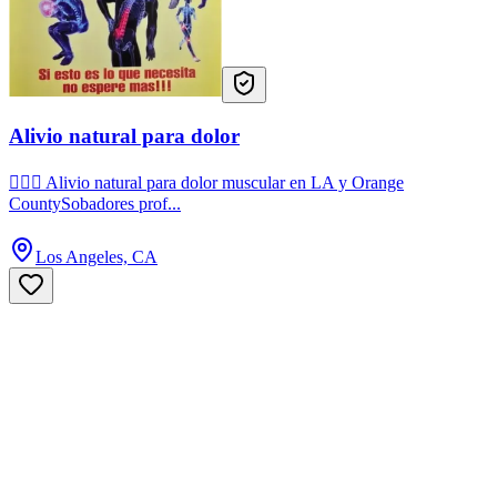
Alivio natural para dolor
💆‍♂️✨ Alivio natural para dolor muscular en LA y Orange
CountySobadores prof...
Los Angeles, CA