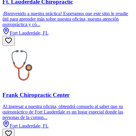
Ft. Lauderdale Chiropractic
¡Bienvenido a nuestra práctica! Esperamos que este sitio le resulte
útil para aprender más sobre nuestra oficina, nuestra atención
quiropráctica y có...
Fort Lauderdale, FL
Frank Chiropractic Center
Al ingresar a nuestra oficina, obtendrá consuelo al saber que su
quiropráctico de Fort Lauderdale es un lugar especial donde las
personas de la comun...
Fort Lauderdale, FL