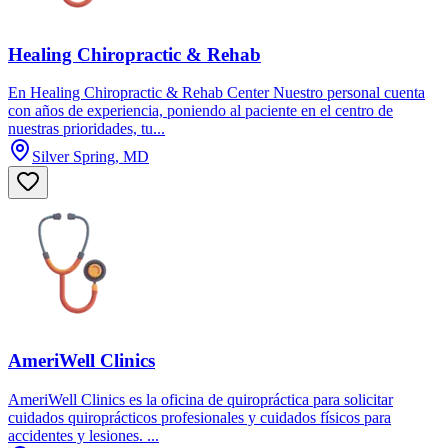
Healing Chiropractic & Rehab
En Healing Chiropractic & Rehab Center Nuestro personal cuenta
con años de experiencia, poniendo al paciente en el centro de
nuestras prioridades, tu...
Silver Spring, MD
AmeriWell Clinics
AmeriWell Clinics es la oficina de quiropráctica para solicitar
cuidados quiroprácticos profesionales y cuidados físicos para
accidentes y lesiones. ...