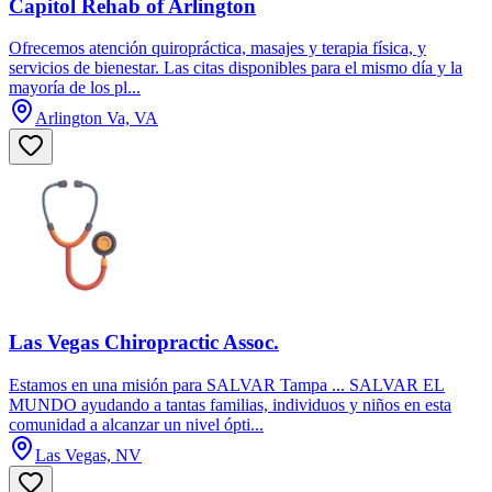
Capitol Rehab of Arlington
Ofrecemos atención quiropráctica, masajes y terapia física, y
servicios de bienestar. Las citas disponibles para el mismo día y la
mayoría de los pl...
Arlington Va, VA
Las Vegas Chiropractic Assoc.
Estamos en una misión para SALVAR Tampa ... SALVAR EL
MUNDO ayudando a tantas familias, individuos y niños en esta
comunidad a alcanzar un nivel ópti...
Las Vegas, NV