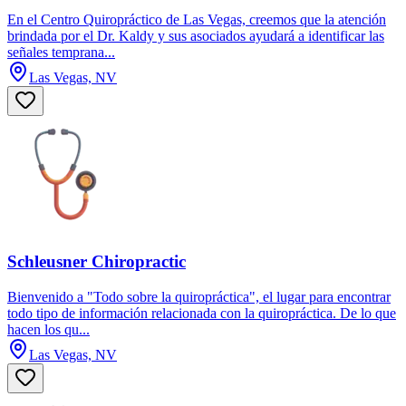
En el Centro Quiropráctico de Las Vegas, creemos que la atención
brindada por el Dr. Kaldy y sus asociados ayudará a identificar las
señales temprana...
Las Vegas, NV
Schleusner Chiropractic
Bienvenido a "Todo sobre la quiropráctica", el lugar para encontrar
todo tipo de información relacionada con la quiropráctica. De lo que
hacen los qu...
Las Vegas, NV