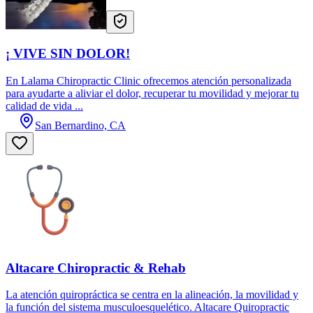
¡ VIVE SIN DOLOR!
En Lalama Chiropractic Clinic ofrecemos atención personalizada
para ayudarte a aliviar el dolor, recuperar tu movilidad y mejorar tu
calidad de vida ...
San Bernardino, CA
Altacare Chiropractic & Rehab
La atención quiropráctica se centra en la alineación, la movilidad y
la función del sistema musculoesquelético. Altacare Quiropractic