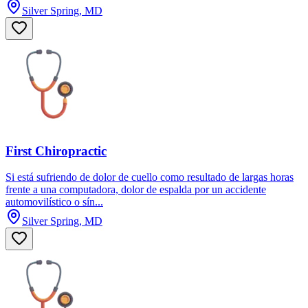
Silver Spring, MD
First Chiropractic
Si está sufriendo de dolor de cuello como resultado de largas horas
frente a una computadora, dolor de espalda por un accidente
automovilístico o sín...
Silver Spring, MD