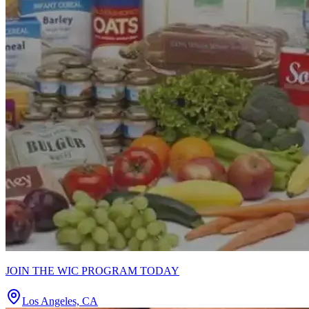
JOIN THE WIC PROGRAM TODAY
Los Angeles, CA