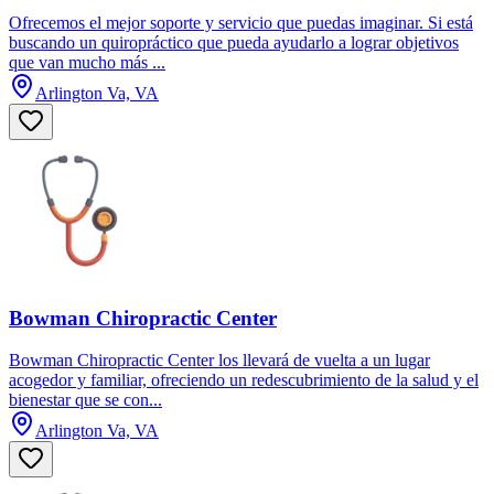
Ofrecemos el mejor soporte y servicio que puedas imaginar. Si está
buscando un quiropráctico que pueda ayudarlo a lograr objetivos
que van mucho más ...
Arlington Va, VA
Bowman Chiropractic Center
Bowman Chiropractic Center los llevará de vuelta a un lugar
acogedor y familiar, ofreciendo un redescubrimiento de la salud y el
bienestar que se con...
Arlington Va, VA