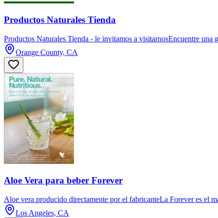
Productos Naturales Tienda
Productos Naturales Tienda - le invitamos a visitarnosEncuentre una gr
Orange County, CA
Aloe Vera para beber Forever
Aloe vera producido directamente por el fabricanteLa Forever es e
Los Angeles, CA