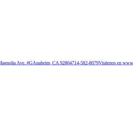
S Magnolia Ave. #GAnaheim, CA 92804714-582-8079Visitenos en www.