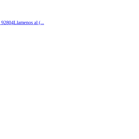
92804Llamenos al (...