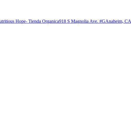
 Nutritious Hope- Tienda Organica918 S Magnolia Ave. #GAnaheim, CA 