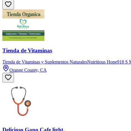
Tienda de Vitaminas
Tienda de Vitaminas y Suplementos NaturalesNutritious Hope918 
Orange County, CA
Delicioso Gano Cafe light.