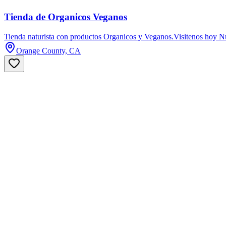
Tienda de Organicos Veganos
Tienda naturista con productos Organicos y Veganos.Visitenos hoy
Orange County, CA