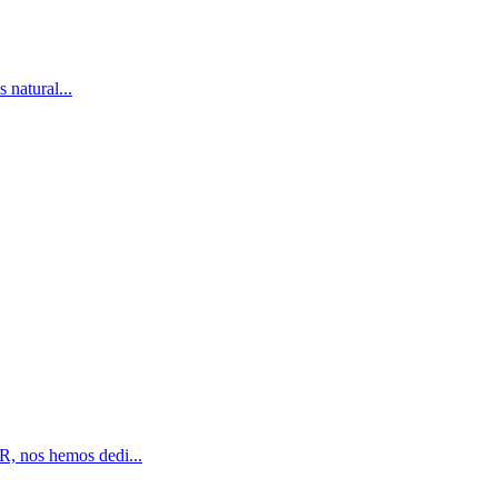
 natural...
R, nos hemos dedi...