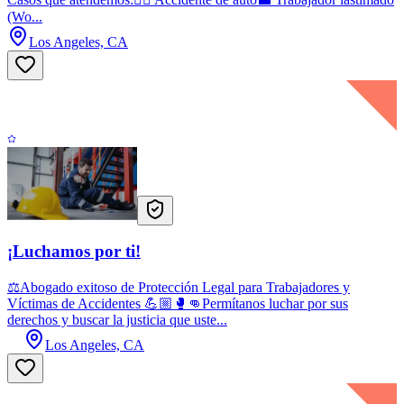
(Wo...
Los Angeles, CA
¡Luchamos por ti!
⚖️Abogado exitoso de Protección Legal para Trabajadores y
Víctimas de Accidentes 💪🏼🥊👊Permítanos luchar por sus
derechos y buscar la justicia que uste...
Los Angeles, CA