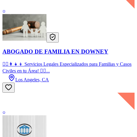
ABOGADO DE FAMILIA EN DOWNEY
👨‍⚖️👩‍👧‍👦 Servicios Legales Especializados para Familias y Casos
Civiles en tu Área! 👨‍⚖...
Los Angeles, CA