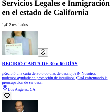
Servicios Legales e Inmigración
en el estado de California
1,412 resultados
RECIBIÓ CARTA DE 30 ó 60 DÍAS
¡Recibió una carta de 30 o 60 días de desalojo?📝¡Nosotros
podemos ayudarle en protección de inquilinos!¿Está enfrentando la
preocupación de ser desal...
Los Angeles, CA