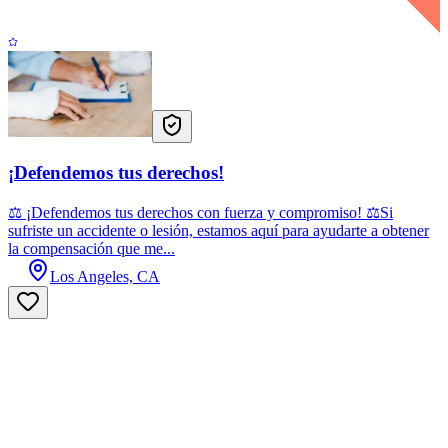
¡Defendemos tus derechos!
⚖️ ¡Defendemos tus derechos con fuerza y compromiso! ⚖️Si
sufriste un accidente o lesión, estamos aquí para ayudarte a obtener
la compensación que me...
Los Angeles, CA