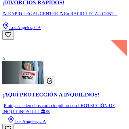
¡DIVORCIOS RÁPIDOS!
📝 RAPID LEGAL CENTER 📝En RAPID LEGAL CENT...
Los Angeles, CA
¡AQUÍ PROTECCIÓN A INQUILINOS!
¡Proteja sus derechos como inquilino con PROTECCIÓN DE
INQUILINOS! 👩🏻‍⚖️🏛️⚖
Los Angeles, CA