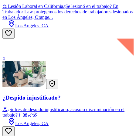
⚖️ Lesión Laboral en California¿Se lesionó en el trabajo? En
Trabajador Law protegemos los derechos de trabajadores lesionados
en Los Ángeles, Orange...
Los Angeles, CA
¿Despido injustificado?
🤔¿Sufres de despido injustificado, acoso o discriminación en el
trabajo?👨🏾‍🦼🥺
Los Angeles, CA