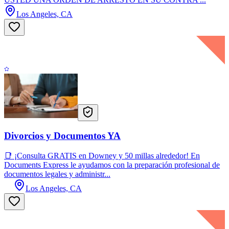
Los Angeles, CA
Divorcios y Documentos YA
📑 ¡Consulta GRATIS en Downey y 50 millas alrededor! En
Documents Express le ayudamos con la preparación profesional de
documentos legales y administr...
Los Angeles, CA