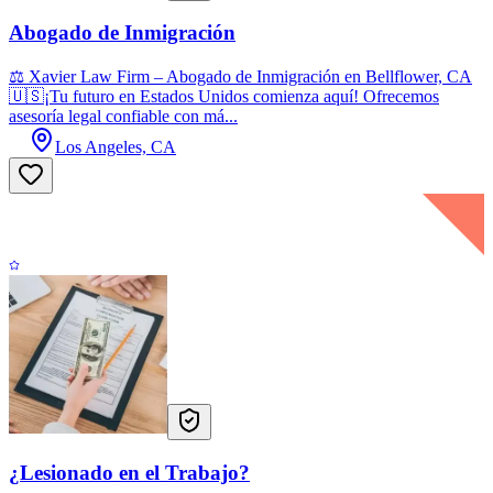
Abogado de Inmigración
⚖️ Xavier Law Firm – Abogado de Inmigración en Bellflower, CA
🇺🇸¡Tu futuro en Estados Unidos comienza aquí! Ofrecemos
asesoría legal confiable con má...
Los Angeles, CA
¿Lesionado en el Trabajo?