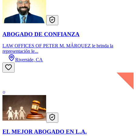
ABOGADO DE CONFIANZA
LAW OFFICES OF PETER M. MÁRQUEZ le brinda la
representación le...
Riverside, CA
EL MEJOR ABOGADO EN L.A.