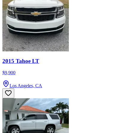
2015 Tahoe LT
$9,900
Los Angeles, CA