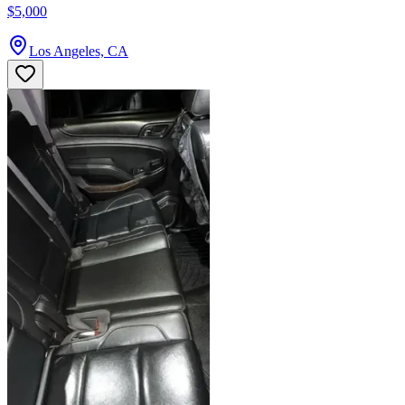
$5,000
Los Angeles, CA