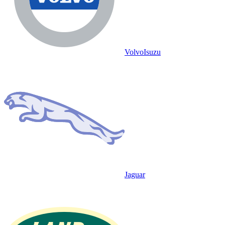
Volvo
Isuzu
Jaguar