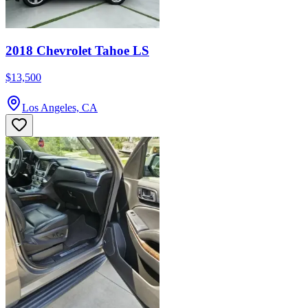
2018 Chevrolet Tahoe LS
$13,500
Los Angeles, CA