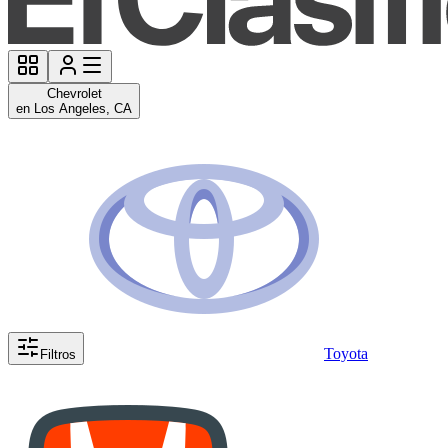
Chevrolet
en Los Angeles, CA
Toyota
Filtros