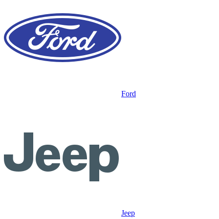
Ford
Jeep