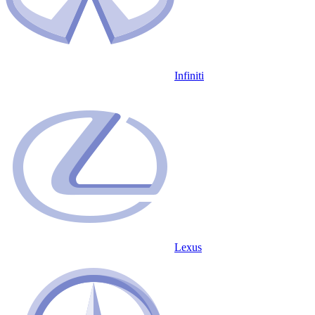
Infiniti
Lexus