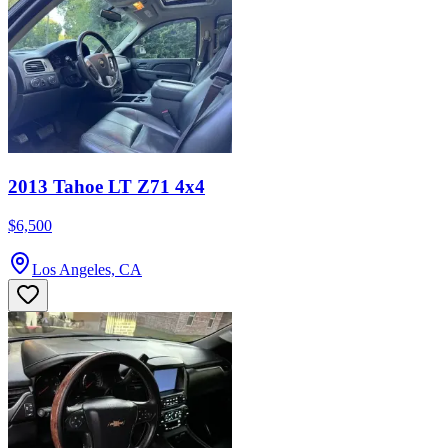
2013 Tahoe LT Z71 4x4
$6,500
Los Angeles, CA