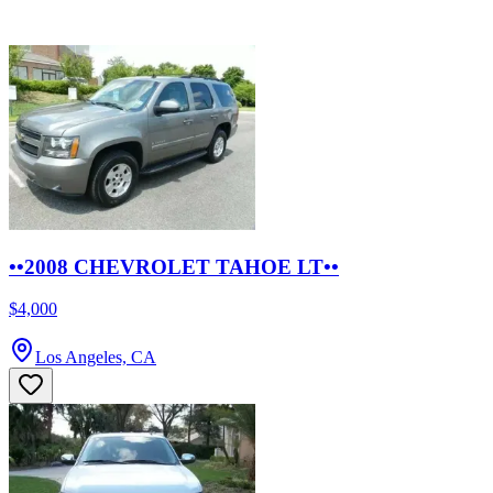
••2008 CHEVROLET TAHOE LT••
$4,000
Los Angeles, CA