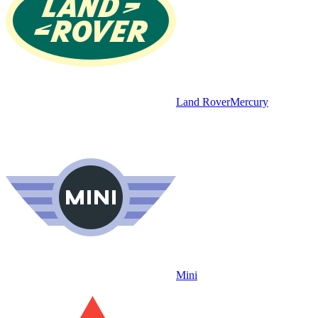
Land Rover
Mercury
Mini