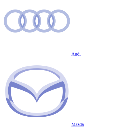
Audi
Mazda