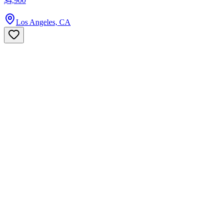
$4,900
Los Angeles, CA