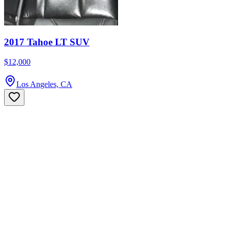
2017 Tahoe LT SUV
$12,000
Los Angeles, CA