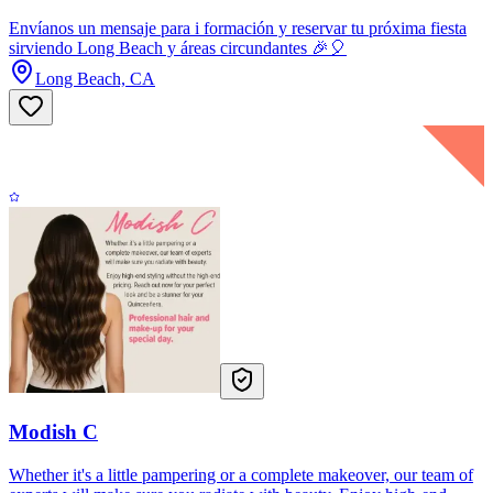
Envíanos un mensaje para i formación y reservar tu próxima fiesta
sirviendo Long Beach y áreas circundantes 🎉🎈
Long Beach, CA
Modish C
Whether it's a little pampering or a complete makeover, our team of