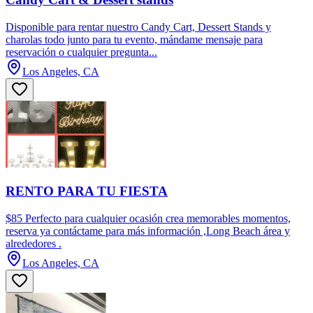
Disponible para rentar nuestro Candy Cart, Dessert Stands y
charolas todo junto para tu evento, mándame mensaje para
reservación o cualquier pregunta...
Los Angeles, CA
RENTO PARA TU FIESTA
$85 Perfecto para cualquier ocasión crea memorables momentos,
reserva ya contáctame para más información ,Long Beach área y
alrededores .
Los Angeles, CA