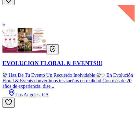
EVOLUCION FLORAL & EVENTS!!!
🌸 Haz De Tu Evento Un Recuerdo Inolvidable 🌸✨ En Evolución
Floral & Events convertimos tus sueños en realidad.Con más de 20
años de experiencia, dise...
Los Angeles, CA