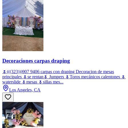
Decoraciones carpas draping
🌷(((323)))907 9406 carpas con draping Decoracion de mesas
principales 🌷se rentan🌷 Jumpers 🌷Toros mecánicos calentones 🌷
waterslide 🌷mesas 🌷sillas mes...
Los Angeles, CA