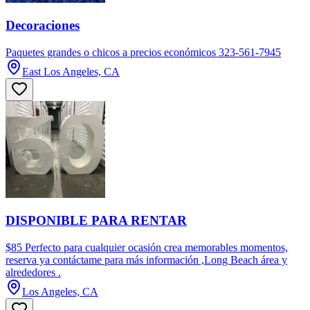
Decoraciones
Paquetes grandes o chicos a precios económicos 323-561-7945
East Los Angeles, CA
DISPONIBLE PARA RENTAR
$85 Perfecto para cualquier ocasión crea memorables momentos,
reserva ya contáctame para más información ,Long Beach área y
alrededores .
Los Angeles, CA