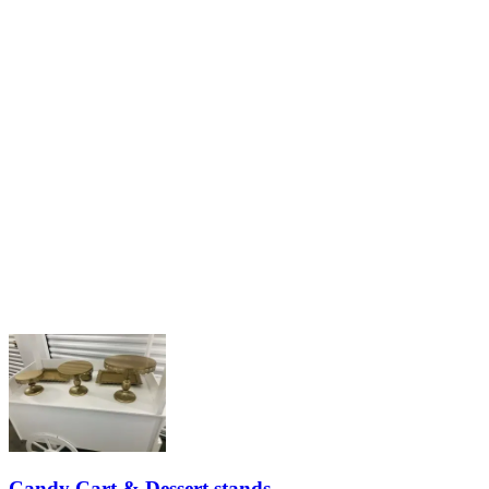
Candy Cart & Dessert stands