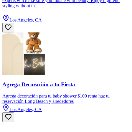
experts will make sure you radiate with beauty. Enjoy high-end
styling without th...
Los Angeles, CA
Agrega Decoración a tu Fiesta
Agrega decoración para tu baby shower.$100 renta haz tu
reservación Long Beach y alrededores
Los Angeles, CA