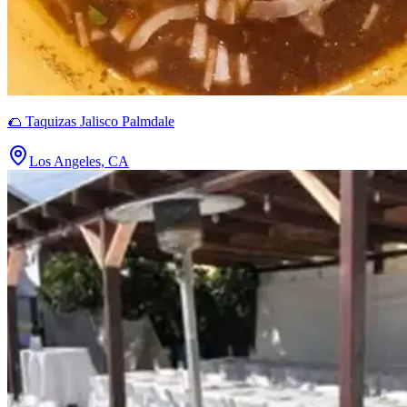
🌮 Taquizas Jalisco Palmdale
Los Angeles, CA