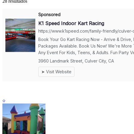
28
resultados