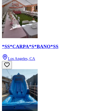
*SS*CARPA*S*BANO*SS
Los Angeles, CA