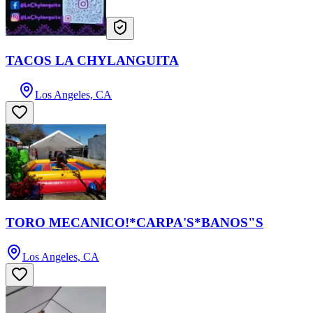
TACOS LA CHYLANGUITA
Los Angeles, CA
TORO MECANICO!*CARPA'S*BANOS"S
Los Angeles, CA