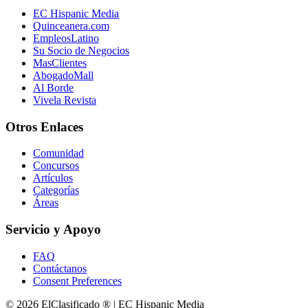
EC Hispanic Media
Quinceanera.com
EmpleosLatino
Su Socio de Negocios
MasClientes
AbogadoMall
Al Borde
Vivela Revista
Otros Enlaces
Comunidad
Concursos
Artículos
Categorías
Áreas
Servicio y Apoyo
FAQ
Contáctanos
Consent Preferences
© 2026 ElClasificado ® | EC Hispanic Media