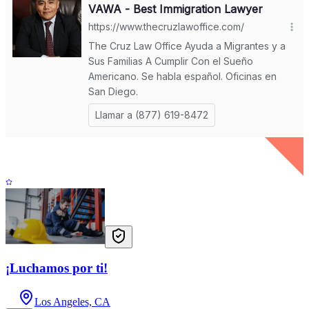
¡Luchamos por ti!
Los Angeles, CA