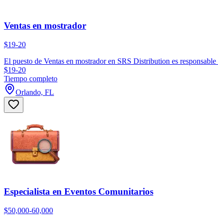
Ventas en mostrador
$19-20
El puesto de Ventas en mostrador en SRS Distribution es responsable de
$19-20
Tiempo completo
Orlando, FL
Especialista en Eventos Comunitarios
$50,000-60,000