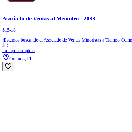
Asociado de Ventas al Menudeo - 2833
$15-18
¡Estamos buscando al Asociado de Ventas Minoristas a Tiempo Complet
$15-18
Tiempo completo
Orlando, FL