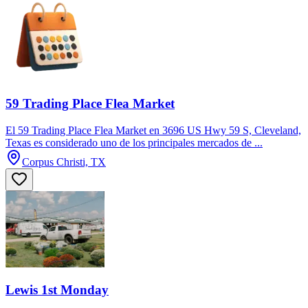
59 Trading Place Flea Market
El 59 Trading Place Flea Market en 3696 US Hwy 59 S, Cleveland,
Texas es considerado uno de los principales mercados de ...
Corpus Christi, TX
Lewis 1st Monday