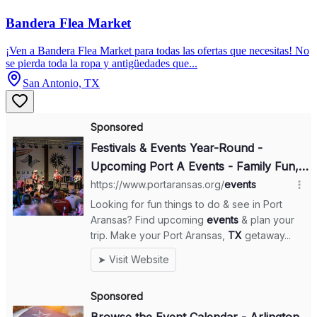
Bandera Flea Market
¡Ven a Bandera Flea Market para todas las ofertas que necesitas! No
se pierda toda la ropa y antigüedades que...
San Antonio, TX