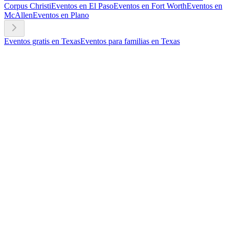
Corpus Christi
Eventos en El Paso
Eventos en Fort Worth
Eventos en
McAllen
Eventos en Plano
Eventos gratis en Texas
Eventos para familias en Texas