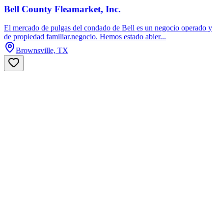
Bell County Fleamarket, Inc.
El mercado de pulgas del condado de Bell es un negocio operado y
de propiedad familiar.negocio. Hemos estado abier...
Brownsville, TX