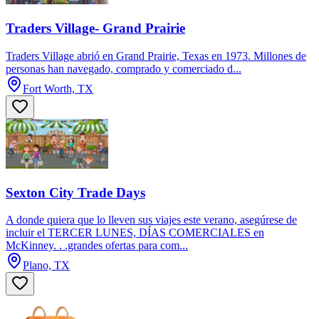
Traders Village- Grand Prairie
Traders Village abrió en Grand Prairie, Texas en 1973. Millones de
personas han navegado, comprado y comerciado d...
Fort Worth, TX
Sexton City Trade Days
A donde quiera que lo lleven sus viajes este verano, asegúrese de
incluir el TERCER LUNES, DÍAS COMERCIALES en
McKinney. . .grandes ofertas para com...
Plano, TX