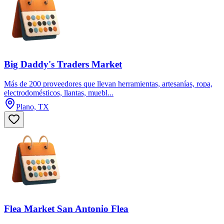
Big Daddy's Traders Market
Más de 200 proveedores que llevan herramientas, artesanías, ropa,
electrodomésticos, llantas, muebl...
Plano, TX
Flea Market San Antonio Flea