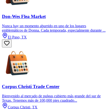
Don-Wes Flea Market
Nunca hay un momento aburrido en uno de los lugares
emblemáticos de Donna. Cada temporada, especialmente durante ...
El Paso, TX
Corpus Christi Trade Center
Bienvenido al mercado de pulgas cubierto más grande del sur de
Texas. Tenemos más de 100,000 pies cuadrado...
Corpus Christi, TX