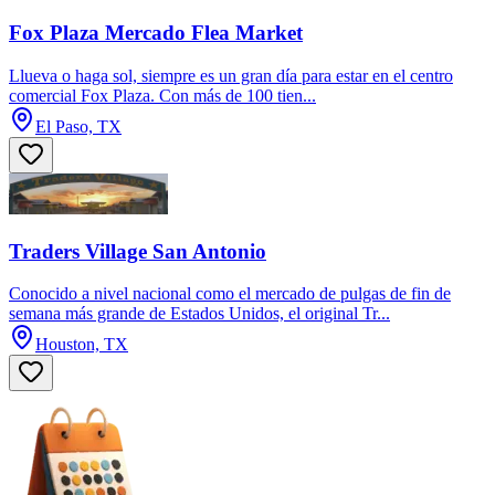
Fox Plaza Mercado Flea Market
Llueva o haga sol, siempre es un gran día para estar en el centro
comercial Fox Plaza. Con más de 100 tien...
El Paso, TX
Traders Village San Antonio
Conocido a nivel nacional como el mercado de pulgas de fin de
semana más grande de Estados Unidos, el original Tr...
Houston, TX