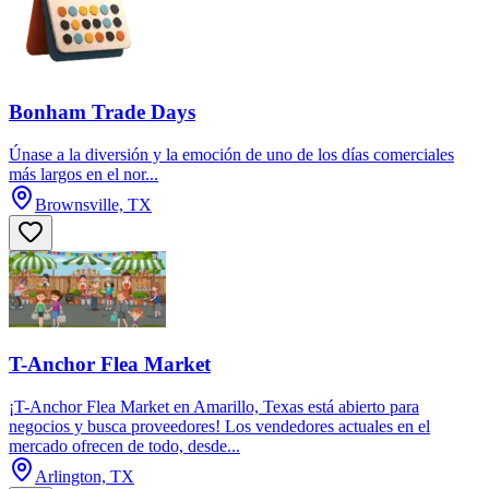
Bonham Trade Days
Únase a la diversión y la emoción de uno de los días comerciales
más largos en el nor...
Brownsville, TX
T-Anchor Flea Market
¡T-Anchor Flea Market en Amarillo, Texas está abierto para
negocios y busca proveedores! Los vendedores actuales en el
mercado ofrecen de todo, desde...
Arlington, TX