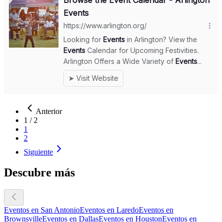
Anterior
1
/
2
1
2
Siguiente
Descubre más
Eventos en San Antonio
Eventos en Laredo
Eventos en
Brownsville
Eventos en Dallas
Eventos en Houston
Eventos en