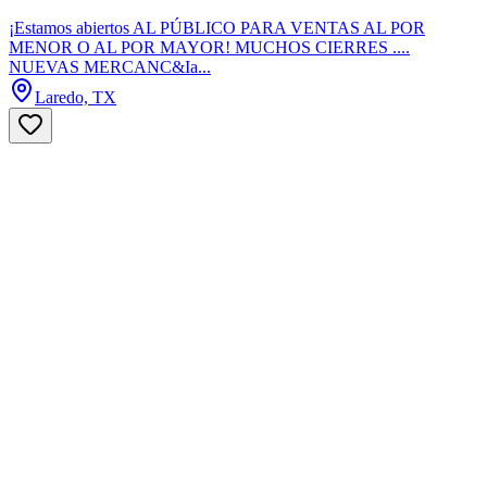
¡Estamos abiertos AL PÚBLICO PARA VENTAS AL POR
MENOR O AL POR MAYOR! MUCHOS CIERRES ....
NUEVAS MERCANC&Ia...
Laredo, TX