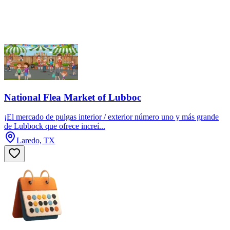
National Flea Market of Lubboc
¡El mercado de pulgas interior / exterior número uno y más grande
de Lubbock que ofrece increí...
Laredo, TX