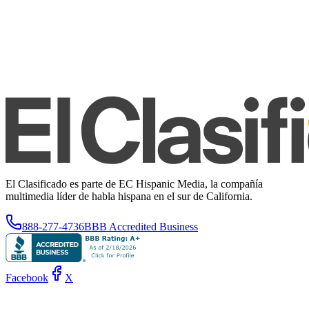
El Clasificado es parte de EC Hispanic Media, la compañía
multimedia líder de habla hispana en el sur de California.
888-277-4736
BBB Accredited Business
Facebook
X