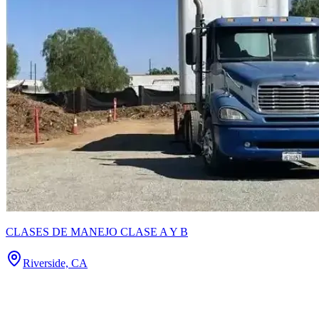
CLASES DE MANEJO CLASE A Y B
Riverside, CA