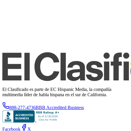
El Clasificado es parte de EC Hispanic Media, la compañía
multimedia líder de habla hispana en el sur de California.
888-277-4736
BBB Accredited Business
Facebook
X