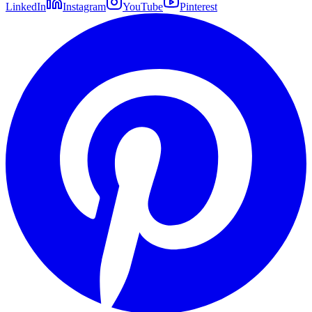
LinkedIn
Instagram
YouTube
Pinterest