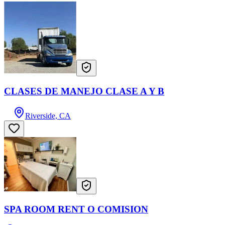
CLASES DE MANEJO CLASE A Y B
Riverside, CA
SPA ROOM RENT O COMISION