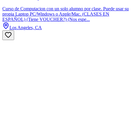
Curso de Computacion con un solo alumno por clase. Puede usar su
propia Laptop PC/Windows o Apple/Mac. (CLASES EN
ESPAÑOL) (Tiene VOUCHER?) (Nos espe...
Los Angeles, CA