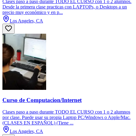
Clases paso a paso durante TODO EL CURSO con 1 o 2 alumnos.
Desde la primera clase practicas con LAPTOPs, o Desktops a un
precio muy económico y en p...
Los Angeles, CA
Curso de Computacion/Internet
Clases paso a paso durante TODO EL CURSO con 1 o 2 alumnos
por clase. Puede usar su propia Laptop PC/Windows o Apple/Mac.
(CLASES EN ESPAÑOL) (Tiene ...
Los Angeles, CA