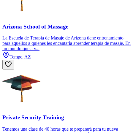
Arizona School of Massage
La Escuela de Terapia de Masaje de Arizona tiene entrenamiento
para aquellos a quienes les encantaría aprender terapia de masaje. En
un mundo que a v...
Tempe, AZ
Private Security Training
Tenemos una clase de 40 horas que te preparará para tu nueva