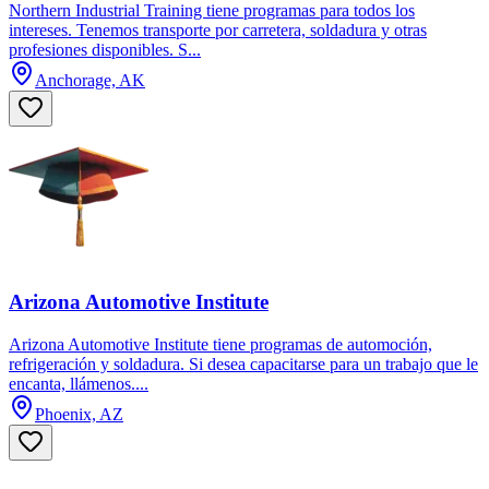
Northern Industrial Training tiene programas para todos los
intereses. Tenemos transporte por carretera, soldadura y otras
profesiones disponibles. S...
Anchorage, AK
Arizona Automotive Institute
Arizona Automotive Institute tiene programas de automoción,
refrigeración y soldadura. Si desea capacitarse para un trabajo que le
encanta, llámenos....
Phoenix, AZ