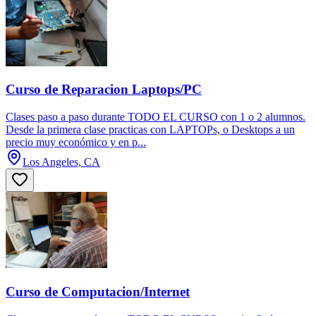
Curso de Reparacion Laptops/PC
Clases paso a paso durante TODO EL CURSO con 1 o 2 alumnos.
Desde la primera clase practicas con LAPTOPs, o Desktops a un
precio muy económico y en p...
Los Angeles, CA
Curso de Computacion/Internet