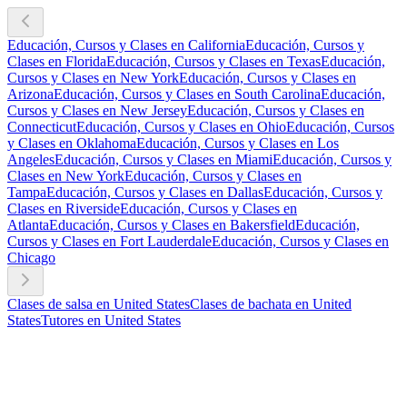
Educación, Cursos y Clases en California
Educación, Cursos y
Clases en Florida
Educación, Cursos y Clases en Texas
Educación,
Cursos y Clases en New York
Educación, Cursos y Clases en
Arizona
Educación, Cursos y Clases en South Carolina
Educación,
Cursos y Clases en New Jersey
Educación, Cursos y Clases en
Connecticut
Educación, Cursos y Clases en Ohio
Educación, Cursos
y Clases en Oklahoma
Educación, Cursos y Clases en Los
Angeles
Educación, Cursos y Clases en Miami
Educación, Cursos y
Clases en New York
Educación, Cursos y Clases en
Tampa
Educación, Cursos y Clases en Dallas
Educación, Cursos y
Clases en Riverside
Educación, Cursos y Clases en
Atlanta
Educación, Cursos y Clases en Bakersfield
Educación,
Cursos y Clases en Fort Lauderdale
Educación, Cursos y Clases en
Chicago
Clases de salsa en United States
Clases de bachata en United
States
Tutores en United States