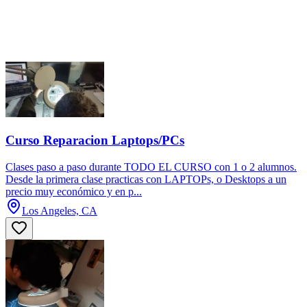
Curso Reparacion Laptops/PCs
Clases paso a paso durante TODO EL CURSO con 1 o 2 alumnos.
Desde la primera clase practicas con LAPTOPs, o Desktops a un
precio muy económico y en p...
Los Angeles, CA