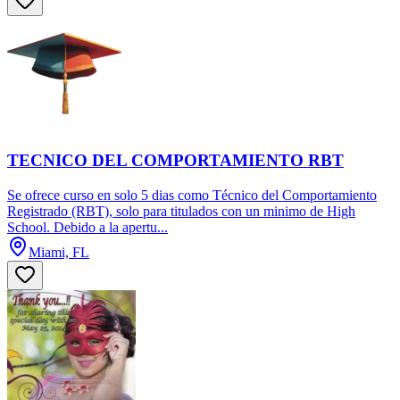
TECNICO DEL COMPORTAMIENTO RBT
Se ofrece curso en solo 5 dias como Técnico del Comportamiento
Registrado (RBT), solo para titulados con un minimo de High
School. Debido a la apertu...
Miami, FL