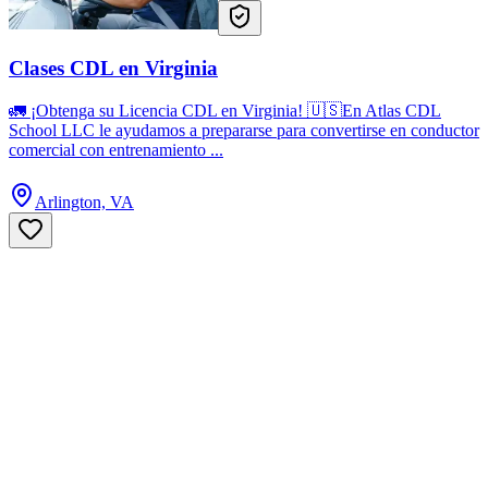
Clases CDL en Virginia
🚛 ¡Obtenga su Licencia CDL en Virginia! 🇺🇸En Atlas CDL
School LLC le ayudamos a prepararse para convertirse en conductor
comercial con entrenamiento ...
Arlington, VA