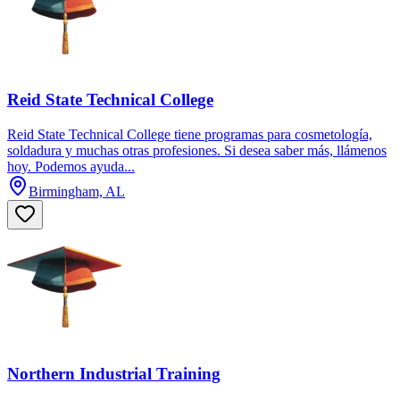
Reid State Technical College
Reid State Technical College tiene programas para cosmetología,
soldadura y muchas otras profesiones. Si desea saber más, llámenos
hoy. Podemos ayuda...
Birmingham, AL
Northern Industrial Training