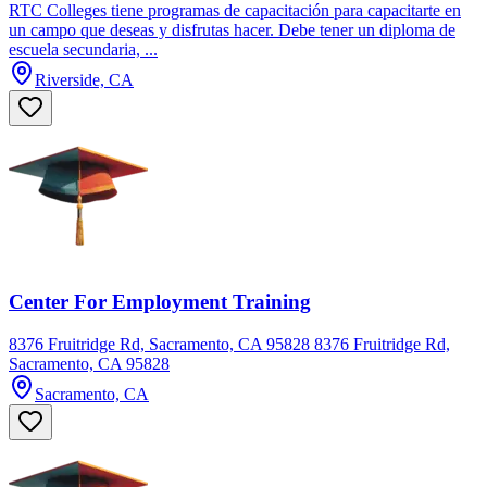
RTC Colleges tiene programas de capacitación para capacitarte en
un campo que deseas y disfrutas hacer. Debe tener un diploma de
escuela secundaria, ...
Riverside, CA
Center For Employment Training
8376 Fruitridge Rd, Sacramento, CA 95828 8376 Fruitridge Rd,
Sacramento, CA 95828
Sacramento, CA