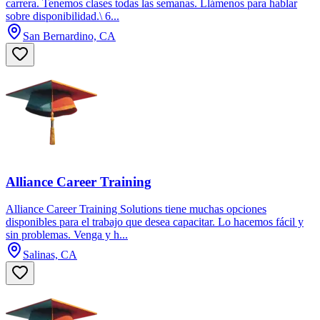
carrera. Tenemos clases todas las semanas. Llámenos para hablar
sobre disponibilidad.\ 6...
San Bernardino, CA
Alliance Career Training
Alliance Career Training Solutions tiene muchas opciones
disponibles para el trabajo que desea capacitar. Lo hacemos fácil y
sin problemas. Venga y h...
Salinas, CA