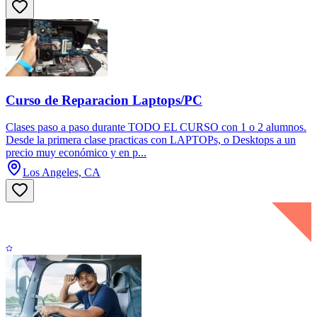
Curso de Reparacion Laptops/PC
Clases paso a paso durante TODO EL CURSO con 1 o 2 alumnos.
Desde la primera clase practicas con LAPTOPs, o Desktops a un
precio muy económico y en p...
Los Angeles, CA