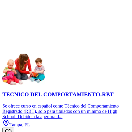
TECNICO DEL COMPORTAMIENTO-RBT
Se ofrece curso en español como Técnico del Comportamiento
Registrado (RBT), solo para titulados con un minimo de High
School. Debido a la apertura d...
Tampa, FL