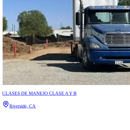
CLASES DE MANEJO CLASE A Y B
Riverside, CA