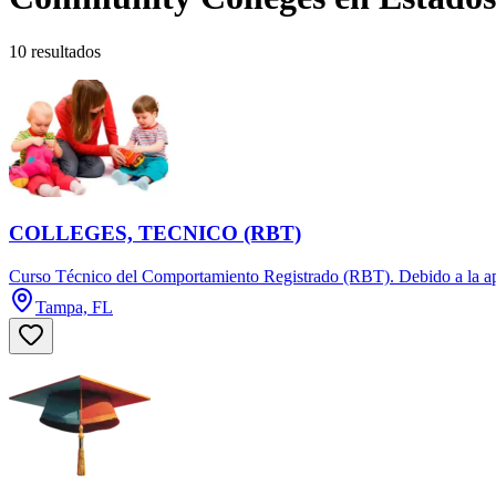
10 resultados
COLLEGES, TECNICO (RBT)
Curso Técnico del Comportamiento Registrado (RBT). Debido a la aper
Tampa, FL