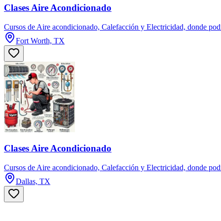
Clases Aire Acondicionado
Cursos de Aire acondicionado, Calefacción y Electricidad, donde podr
Fort Worth, TX
Clases Aire Acondicionado
Cursos de Aire acondicionado, Calefacción y Electricidad, donde podr
Dallas, TX