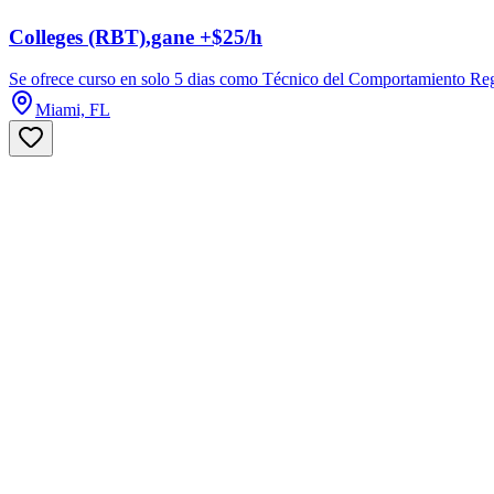
Colleges (RBT),gane +$25/h
Se ofrece curso en solo 5 dias como Técnico del Comportamiento Regi
Miami, FL