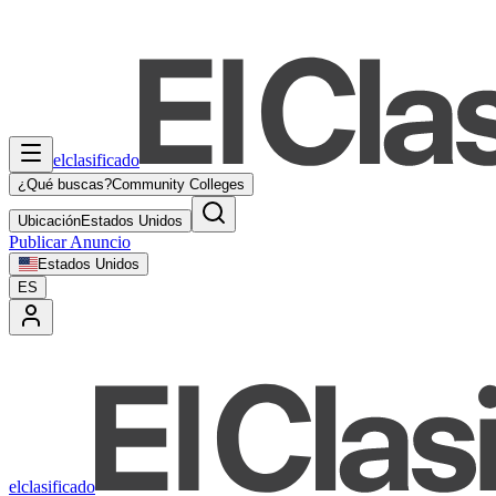
elclasificado
¿Qué buscas?
Community Colleges
Ubicación
Estados Unidos
Publicar Anuncio
Estados Unidos
ES
elclasificado