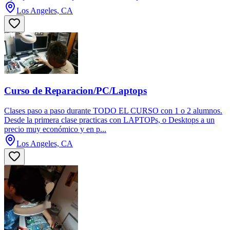
Los Angeles, CA
Curso de Reparacion/PC/Laptops
Clases paso a paso durante TODO EL CURSO con 1 o 2 alumnos.
Desde la primera clase practicas con LAPTOPs, o Desktops a un
precio muy económico y en p...
Los Angeles, CA