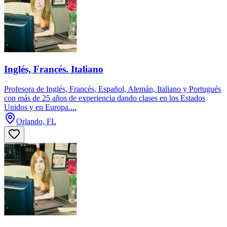
Inglés, Francés. Italiano
Profesora de Inglés, Francés, Español, Alemán, Italiano y Portugués
con más de 25 años de experiencia dando clases en los Estados
Unidos y en Europa....
Orlando, FL