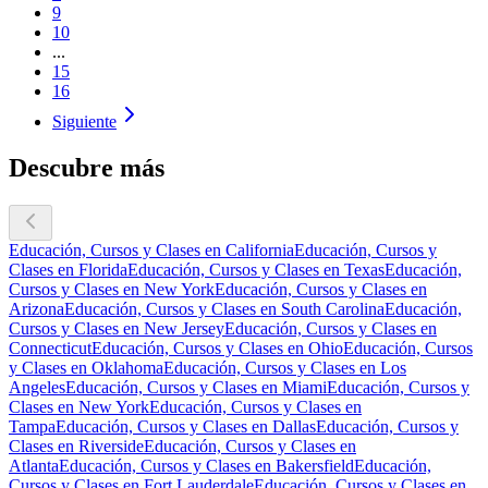
9
10
...
15
16
Siguiente
Descubre más
Educación, Cursos y Clases en California
Educación, Cursos y
Clases en Florida
Educación, Cursos y Clases en Texas
Educación,
Cursos y Clases en New York
Educación, Cursos y Clases en
Arizona
Educación, Cursos y Clases en South Carolina
Educación,
Cursos y Clases en New Jersey
Educación, Cursos y Clases en
Connecticut
Educación, Cursos y Clases en Ohio
Educación, Cursos
y Clases en Oklahoma
Educación, Cursos y Clases en Los
Angeles
Educación, Cursos y Clases en Miami
Educación, Cursos y
Clases en New York
Educación, Cursos y Clases en
Tampa
Educación, Cursos y Clases en Dallas
Educación, Cursos y
Clases en Riverside
Educación, Cursos y Clases en
Atlanta
Educación, Cursos y Clases en Bakersfield
Educación,
Cursos y Clases en Fort Lauderdale
Educación, Cursos y Clases en