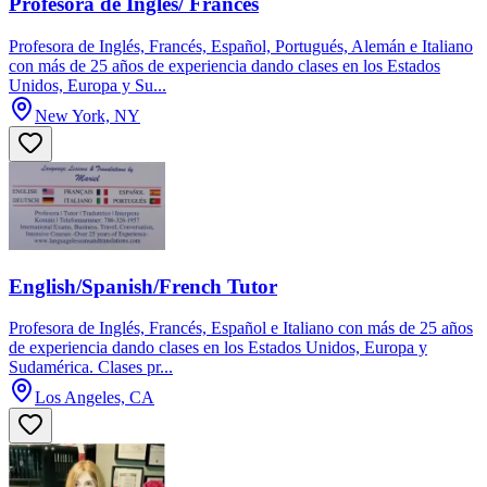
Profesora de Inglés/ Francés
Profesora de Inglés, Francés, Español, Portugués, Alemán e Italiano
con más de 25 años de experiencia dando clases en los Estados
Unidos, Europa y Su...
New York, NY
English/Spanish/French Tutor
Profesora de Inglés, Francés, Español e Italiano con más de 25 años
de experiencia dando clases en los Estados Unidos, Europa y
Sudamérica. Clases pr...
Los Angeles, CA