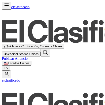
elclasificado
¿Qué buscas?
Educación, Cursos y Clases
Ubicación
Estados Unidos
Publicar Anuncio
Estados Unidos
ES
elclasificado