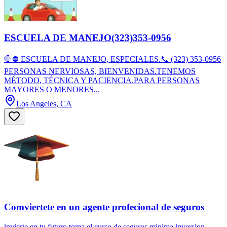
ESCUELA DE MANEJO(323)353-0956
🛑⛔ ESCUELA DE MANEJO, ESPECIALES.📞 (323) 353-0956
PERSONAS NERVIOSAS, BIENVENIDAS.TENEMOS
MÉTODO, TÉCNICA Y PACIENCIA.PARA PERSONAS
MAYORES O MENORES...
Los Angeles, CA
Comviertete en un agente profecional de seguros
invierte en tu futuro toma el curso de seguros minima inversion