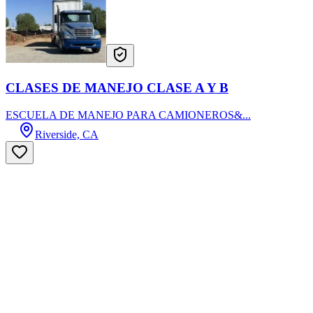
CLASES DE MANEJO CLASE A Y B
ESCUELA DE MANEJO PARA CAMIONEROS&...
Riverside, CA