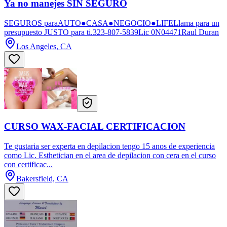
Ya no manejes SIN SEGURO
SEGUROS paraAUTO●CASA●NEGOCIO●LIFELlama para un
presupuesto JUSTO para ti.323-807-5839Lic 0N04471Raul Duran
Los Angeles, CA
CURSO WAX-FACIAL CERTIFICACION
Te gustaria ser experta en depilacion tengo 15 anos de experiencia
como Lic. Esthetician en el area de depilacion con cera en el curso
con certificac...
Bakersfield, CA