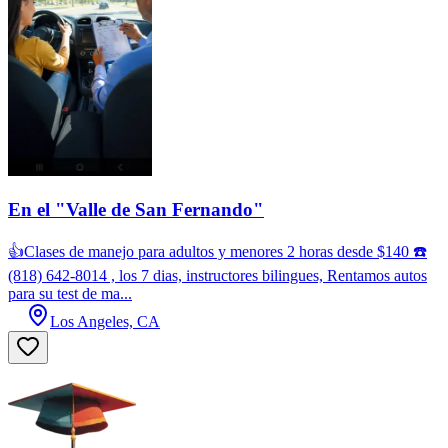
En el "Valle de San Fernando"
👍Clases de manejo para adultos y menores 2 horas desde $140 ☎️
(818) 642-8014 , los 7 dias, instructores bilingues, Rentamos autos
para su test de ma...
Los Angeles, CA