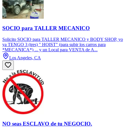
SOCIO para TALLER MECANICO
Solicito SOCIO para TALLER MECANICO y BODY SHOP, yo
ya TENGO 3 (tres) " HOIST" (para subir los carros para
*MECANICA*) ... y un Local para VENTA de A...
Los Angeles, CA
NO seas ESCLAVO de tu NEGOCIO.