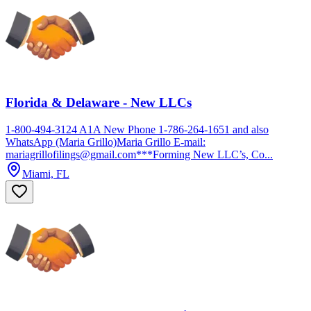
Florida & Delaware - New LLCs
1-800-494-3124 A1A New Phone 1-786-264-1651 and also
WhatsApp (Maria Grillo)Maria Grillo E-mail:
mariagrillofilings@gmail.com***Forming New LLC’s, Co...
Miami, FL