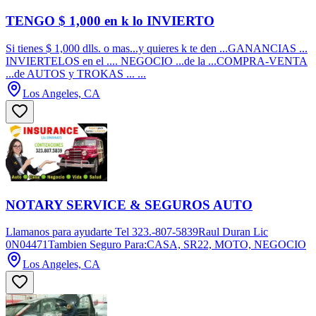
TENGO $ 1,000 en k lo INVIERTO
Si tienes $ 1,000 dlls. o mas...y quieres k te den ...GANANCIAS ...
INVIERTELOS en el .... NEGOCIO ...de la ...COMPRA-VENTA
...de AUTOS y TROKAS ... ...
Los Angeles, CA
NOTARY SERVICE & SEGUROS AUTO
Llamanos para ayudarte Tel 323.-807-5839Raul Duran Lic
0N04471Tambien Seguro Para:CASA, SR22, MOTO, NEGOCIO
Los Angeles, CA