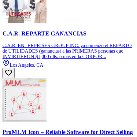
C.A.R. REPARTE GANANCIAS
C.A.R. ENTERPRISES GROUP INC. ya comenzo el REPARTO
de UTILIDADES (ganancias) a las PRIMERAS personas que
INVIRTIERON $1,000 dlls. o mas en la CORPOR...
Los Angeles, CA
ProMLM Icon – Reliable Software for Direct Selling