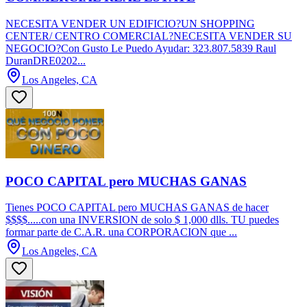
NECESITA VENDER UN EDIFICIO?UN SHOPPING
CENTER/ CENTRO COMERCIAL?NECESITA VENDER SU
NEGOCIO?Con Gusto Le Puedo Ayudar: 323.807.5839 Raul
DuranDRE0202...
Los Angeles, CA
POCO CAPITAL pero MUCHAS GANAS
Tienes POCO CAPITAL pero MUCHAS GANAS de hacer
$$$$.....con una INVERSION de solo $ 1,000 dlls. TU puedes
formar parte de C.A.R. una CORPORACION que ...
Los Angeles, CA