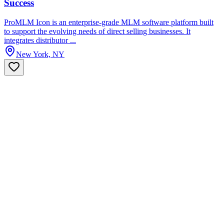
Success
ProMLM Icon is an enterprise-grade MLM software platform built
to support the evolving needs of direct selling businesses. It
integrates distributor ...
New York, NY