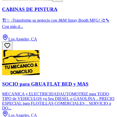
CABINAS DE PINTURA
🏗️✨ ¡Transforme su negocio con J&M Spray Booth MFG! 🎨🔧
Con más d...
Los Angeles, CA
SOCIO para GRUA FLAT BED y MAS
MECANICA y ELECTRICIDADAUTOMOTRIZ para TODO
TIPO de VEHICULOS ya Sea DIESEL o GASOLINA .. PRECIO
ESPECIAL para FLOTILLAS COMERCIALES .. SERVICIO a
DO...
Los Angeles, CA