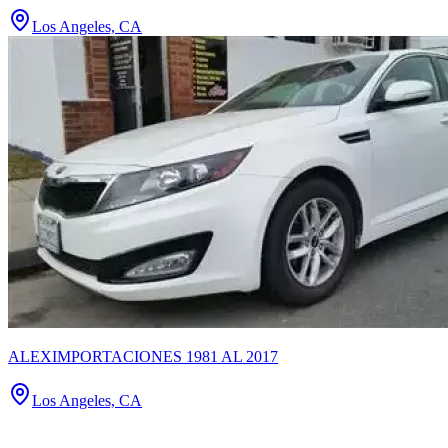
Los Angeles, CA
ALEXIMPORTACIONES 1981 AL 2017
Los Angeles, CA