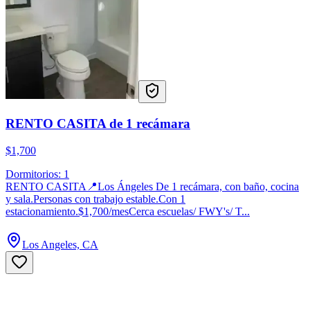
RENTO CASITA de 1 recámara
$1,700
Dormitorios: 1
RENTO CASITA📍Los Ángeles De 1 recámara, con baño, cocina
y sala.Personas con trabajo estable.Con 1
estacionamiento.$1,700/mesCerca escuelas/ FWY's/ T...
Los Angeles, CA