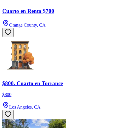
Cuarto en Renta $700
Orange County, CA
$800. Cuarto en Torrance
$800
Los Angeles, CA