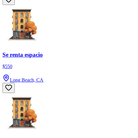
Se renta espacio
$550
Long Beach, CA