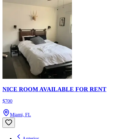
NICE ROOM AVAILABLE FOR RENT
$700
Miami, FL
Anterior