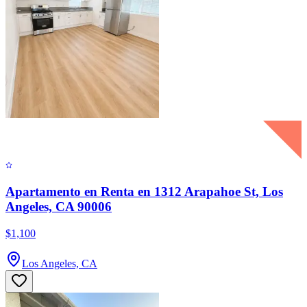
Apartamento en Renta en 1312 Arapahoe St, Los
Angeles, CA 90006
$1,100
Los Angeles, CA