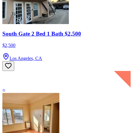
South Gate 2 Bed 1 Bath $2,500
$2,500
Los Angeles, CA