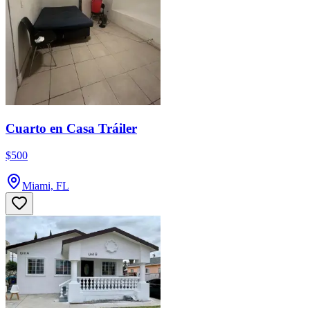
Cuarto en Casa Tráiler
$500
Miami, FL