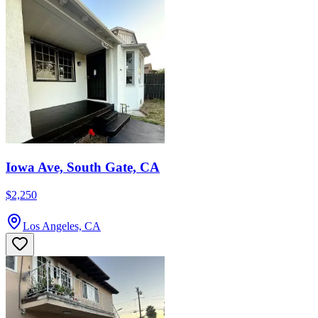
Iowa Ave, South Gate, CA
$2,250
Los Angeles, CA