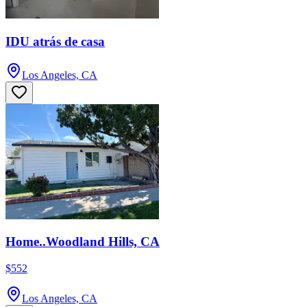
IDU atrás de casa
Los Angeles, CA
Home..Woodland Hills, CA
$552
Los Angeles, CA