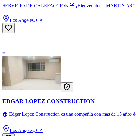
SERVICIO DE CALEFACCIÓN 🌟 ¡Bienvenidos a MARTIN A/C! ✔Estamos 
Los Angeles, CA
EDGAR LOPEZ CONSTRUCTION
🏠 Edgar Lopez Construction es una compañía con más de 15 años de 
Los Angeles, CA