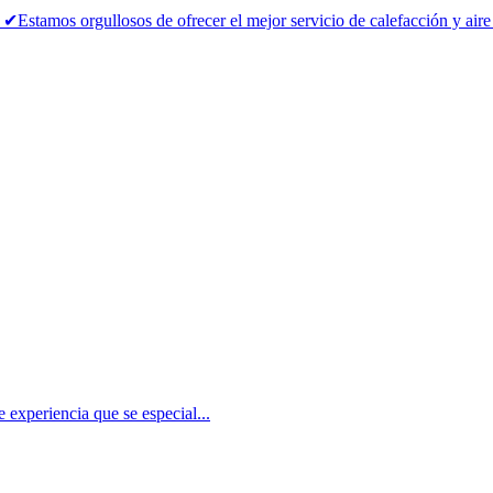
orgullosos de ofrecer el mejor servicio de calefacción y aire ac
experiencia que se especial...