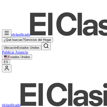
elclasificado
¿Qué buscas?
Servicios del Hogar
Ubicación
Estados Unidos
Publicar Anuncio
Estados Unidos
ES
elclasificado