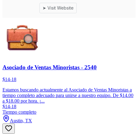
Asociado de Ventas Minoristas - 2540
$14-18
Estamos buscando actualmente al Asociado de Ventas Minoristas a
tiempo completo adecuado para unirse a nuestro equipo. De $14.00
a $18.00 por hora. ¡...
$14-18
Tiempo completo
Austin, TX