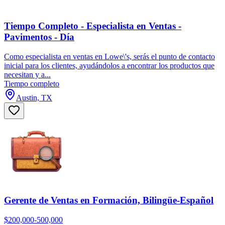
Tiempo Completo - Especialista en Ventas -
Pavimentos - Día
Como especialista en ventas en Lowe\'s, serás el punto de contacto
inicial para los clientes, ayudándolos a encontrar los productos que
necesitan y a...
Tiempo completo
Austin, TX
Gerente de Ventas en Formación, Bilingüe-Español
$200,000-500,000