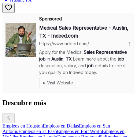
Descubre más
Empleos en Houston
Empleos en Dallas
Empleos en San
Antonio
Empleos en El Paso
Empleos en Fort Worth
Empleos en
McAllen
Empleos en Laredo
Empleos en Brownsville
Empleos en