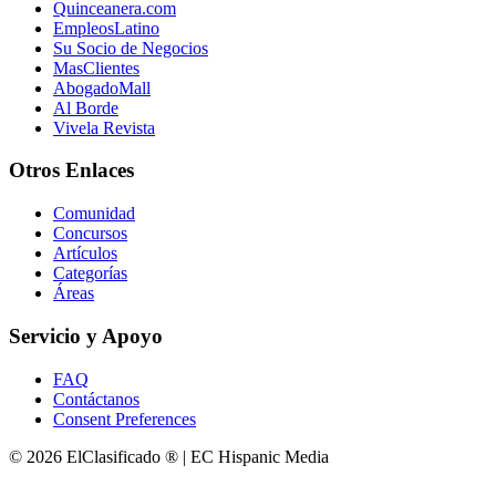
Quinceanera.com
EmpleosLatino
Su Socio de Negocios
MasClientes
AbogadoMall
Al Borde
Vivela Revista
Otros Enlaces
Comunidad
Concursos
Artículos
Categorías
Áreas
Servicio y Apoyo
FAQ
Contáctanos
Consent Preferences
© 2026 ElClasificado ® | EC Hispanic Media