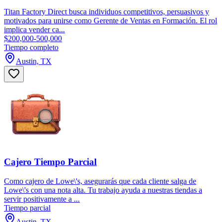
Titan Factory Direct busca individuos competitivos, persuasivos y
motivados para unirse como Gerente de Ventas en Formación. El rol
implica vender ca...
$200,000-500,000
Tiempo completo
Austin, TX
Cajero Tiempo Parcial
Como cajero de Lowe\'s, asegurarás que cada cliente salga de
Lowe\'s con una nota alta. Tu trabajo ayuda a nuestras tiendas a
servir positivamente a ...
Tiempo parcial
Austin, TX