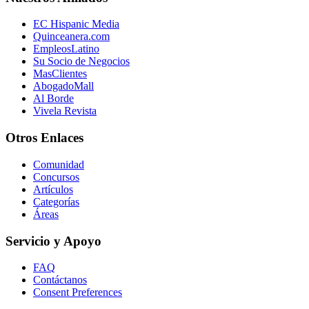
EC Hispanic Media
Quinceanera.com
EmpleosLatino
Su Socio de Negocios
MasClientes
AbogadoMall
Al Borde
Vivela Revista
Otros Enlaces
Comunidad
Concursos
Artículos
Categorías
Áreas
Servicio y Apoyo
FAQ
Contáctanos
Consent Preferences