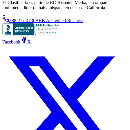
El Clasificado es parte de EC Hispanic Media, la compañía
multimedia líder de habla hispana en el sur de California.
888-277-4736
BBB Accredited Business
Facebook
X