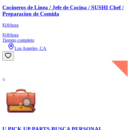
Cocineros de Linea / Jefe de Cocina / SUSHI Chef /
Preparacion de Comida
$18/hora
$18/hora
Tiempo completo
Los Angeles, CA
U PICK UP PARTS BUSCA PERSONAL