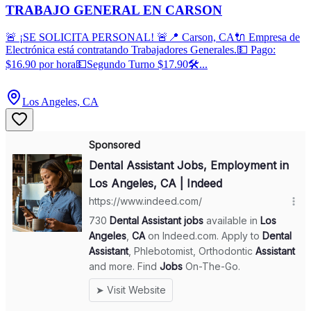
TRABAJO GENERAL EN CARSON
🚨 ¡SE SOLICITA PERSONAL! 🚨📍 Carson, CA🔌 Empresa de
Electrónica está contratando Trabajadores Generales.💵 Pago:
$16.90 por hora💵Segundo Turno $17.90🛠️...
Los Angeles, CA