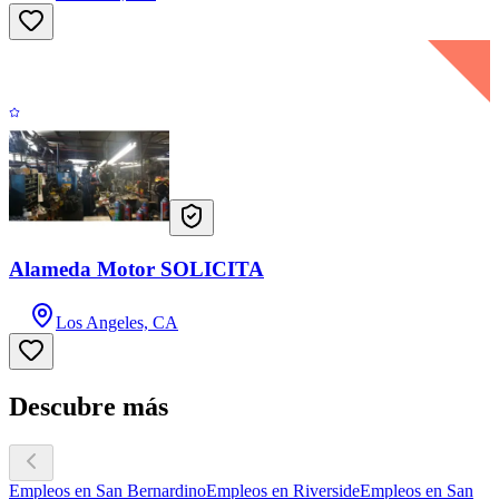
Alameda Motor SOLICITA
Los Angeles, CA
Descubre más
Empleos en San Bernardino
Empleos en Riverside
Empleos en San