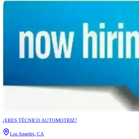
¿ERES TÉCNICO AUTOMOTRIZ?
Los Angeles, CA