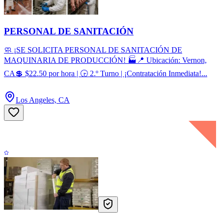
PERSONAL DE SANITACIÓN
🧼 ¡SE SOLICITA PERSONAL DE SANITACIÓN DE
MAQUINARIA DE PRODUCCIÓN! 🏭📍 Ubicación: Vernon,
CA💲 $22.50 por hora | 🕞 2.º Turno | ¡Contratación Inmediata!...
Los Angeles, CA